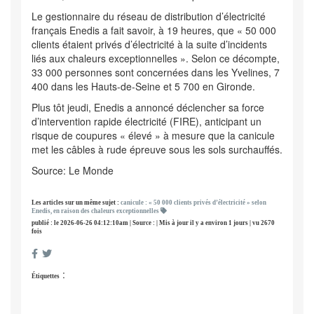
Le gestionnaire du réseau de distribution d’électricité
français Enedis a fait savoir, à 19 heures, que « 50 000
clients étaient privés d’électricité à la suite d’incidents
liés aux chaleurs exceptionnelles ». Selon ce décompte,
33 000 personnes sont concernées dans les Yvelines, 7
400 dans les Hauts-de-Seine et 5 700 en Gironde.
Plus tôt jeudi, Enedis a annoncé déclencher sa force
d’intervention rapide électricité (FIRE), anticipant un
risque de coupures « élevé » à mesure que la canicule
met les câbles à rude épreuve sous les sols surchauffés.
Source: Le Monde
Les articles sur un même sujet :
canicule : « 50 000 clients privés d’électricité » selon
Enedis, en raison des chaleurs exceptionnelles
publié : le 2026-06-26 04:12:10am | Source : | Mis à jour il y a environ 1 jours | vu 2670
fois
:
Étiquettes