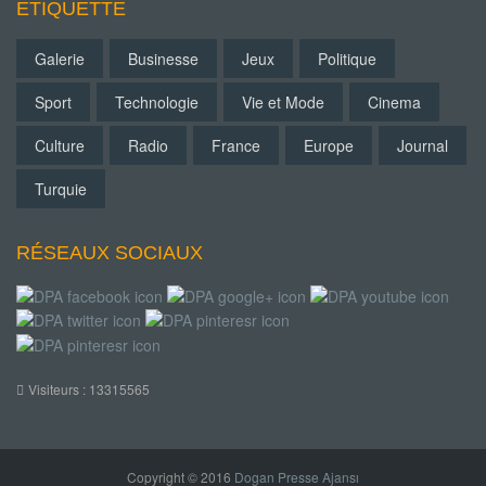
ETIQUETTE
Galerie
Businesse
Jeux
Politique
Sport
Technologie
Vie et Mode
Cinema
Culture
Radio
France
Europe
Journal
Turquie
RÉSEAUX SOCIAUX
Visiteurs : 13315565
Copyright © 2016
Dogan Presse Ajansı