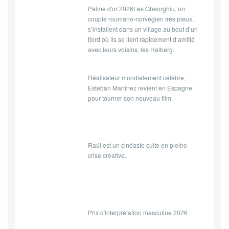
Palme d'or 2026Les Gheorghiu, un
couple roumano-norvégien très pieux,
s’installent dans un village au bout d’un
fjord où ils se lient rapidement d’amitié
avec leurs voisins, les Halberg.
Réalisateur mondialement célèbre,
Esteban Martínez revient en Espagne
pour tourner son nouveau film.
Raúl est un cinéaste culte en pleine
crise créative.
Prix d'interprétation masculine 2026