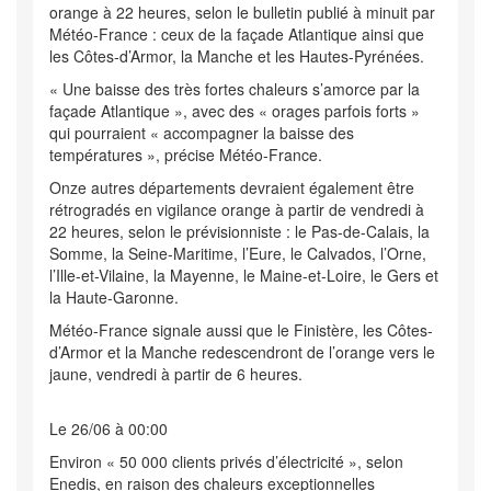
orange à 22 heures, selon le bulletin publié à minuit par
Météo-France : ceux de la façade Atlantique ainsi que
les Côtes-d’Armor, la Manche et les Hautes-Pyrénées.
« Une baisse des très fortes chaleurs s’amorce par la
façade Atlantique », avec des « orages parfois forts »
qui pourraient « accompagner la baisse des
températures », précise Météo-France.
Onze autres départements devraient également être
rétrogradés en vigilance orange à partir de vendredi à
22 heures, selon le prévisionniste : le Pas-de-Calais, la
Somme, la Seine-Maritime, l’Eure, le Calvados, l’Orne,
l’Ille-et-Vilaine, la Mayenne, le Maine-et-Loire, le Gers et
la Haute-Garonne.
Météo-France signale aussi que le Finistère, les Côtes-
d’Armor et la Manche redescendront de l’orange vers le
jaune, vendredi à partir de 6 heures.
Le 26/06 à 00:00
Environ « 50 000 clients privés d’électricité », selon
Enedis, en raison des chaleurs exceptionnelles