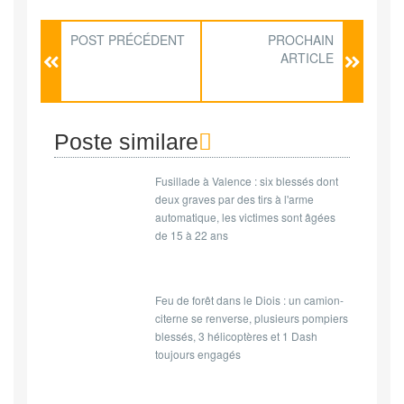
POST PRÉCÉDENT
PROCHAIN
ARTICLE
Poste similare
Fusillade à Valence : six blessés dont
deux graves par des tirs à l'arme
automatique, les victimes sont âgées
de 15 à 22 ans
Feu de forêt dans le Diois : un camion-
citerne se renverse, plusieurs pompiers
blessés, 3 hélicoptères et 1 Dash
toujours engagés