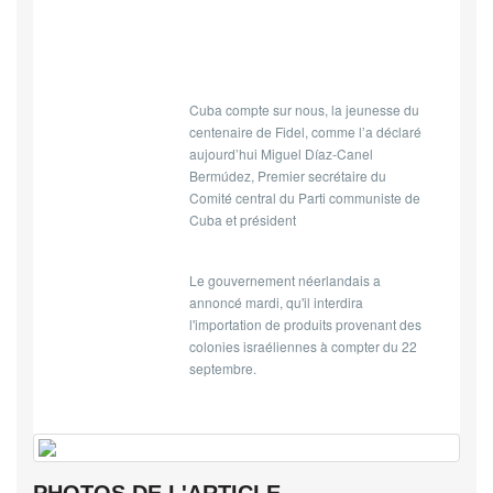
Cuba compte sur nous, la jeunesse du
centenaire de Fidel, comme l’a déclaré
aujourd’hui Miguel Díaz-Canel
Bermúdez, Premier secrétaire du
Comité central du Parti communiste de
Cuba et président
Le gouvernement néerlandais a
annoncé mardi, qu'il interdira
l'importation de produits provenant des
colonies israéliennes à compter du 22
septembre.
PHOTOS DE L'ARTICLE