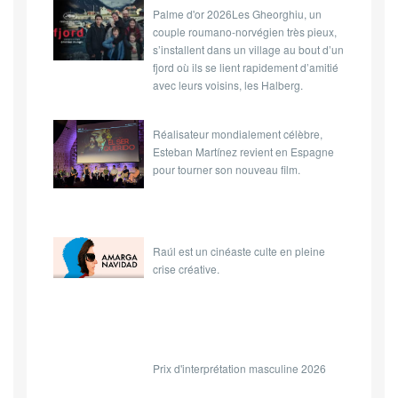
Palme d'or 2026Les Gheorghiu, un
couple roumano-norvégien très pieux,
s’installent dans un village au bout d’un
fjord où ils se lient rapidement d’amitié
avec leurs voisins, les Halberg.
Réalisateur mondialement célèbre,
Esteban Martínez revient en Espagne
pour tourner son nouveau film.
Raúl est un cinéaste culte en pleine
crise créative.
Prix d'interprétation masculine 2026