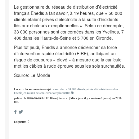
Le gestionnaire du réseau de distribution d’électricité
français Enedis a fait savoir, à 19 heures, que « 50 000
clients étaient privés d’électricité à la suite d’incidents
liés aux chaleurs exceptionnelles ». Selon ce décompte,
33 000 personnes sont concernées dans les Yvelines, 7
400 dans les Hauts-de-Seine et 5 700 en Gironde.
Plus tôt jeudi, Enedis a annoncé déclencher sa force
d’intervention rapide électricité (FIRE), anticipant un
risque de coupures « élevé » à mesure que la canicule
met les câbles à rude épreuve sous les sols surchauffés.
Source: Le Monde
Les articles sur un même sujet :
canicule : « 50 000 clients privés d’électricité » selon
Enedis, en raison des chaleurs exceptionnelles
publié : le 2026-06-26 04:12:10am | Source : | Mis à jour il y a environ 1 jours | vu 2716
fois
:
Étiquettes