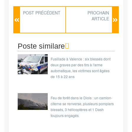
POST PRÉCÉDENT
PROCHAIN
ARTICLE
Poste similare
Fusillade à Valence : six blessés dont
deux graves par des tirs à l'arme
automatique, les victimes sont âgées
de 15 à 22 ans
Feu de forêt dans le Diois : un camion-
citerne se renverse, plusieurs pompiers
blessés, 3 hélicoptères et 1 Dash
toujours engagés