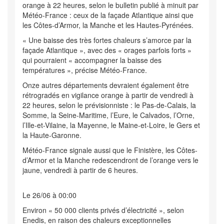
orange à 22 heures, selon le bulletin publié à minuit par
Météo-France : ceux de la façade Atlantique ainsi que
les Côtes-d’Armor, la Manche et les Hautes-Pyrénées.
« Une baisse des très fortes chaleurs s’amorce par la
façade Atlantique », avec des « orages parfois forts »
qui pourraient « accompagner la baisse des
températures », précise Météo-France.
Onze autres départements devraient également être
rétrogradés en vigilance orange à partir de vendredi à
22 heures, selon le prévisionniste : le Pas-de-Calais, la
Somme, la Seine-Maritime, l’Eure, le Calvados, l’Orne,
l’Ille-et-Vilaine, la Mayenne, le Maine-et-Loire, le Gers et
la Haute-Garonne.
Météo-France signale aussi que le Finistère, les Côtes-
d’Armor et la Manche redescendront de l’orange vers le
jaune, vendredi à partir de 6 heures.
Le 26/06 à 00:00
Environ « 50 000 clients privés d’électricité », selon
Enedis, en raison des chaleurs exceptionnelles