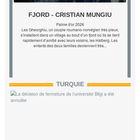
EL SER QUERIDO - RODRIGO
SOROGOYEN
Réalisateur mondialement célèbre, Esteban Martínez revient
en Espagne pour tourner son nouveau film. Il en offre le rôle
principal à une jeune actrice inconnue : sa fille, qu’il n’a pas
vue depuis treize ans. La jeune femme accepte cette incroy...
TURQUIE