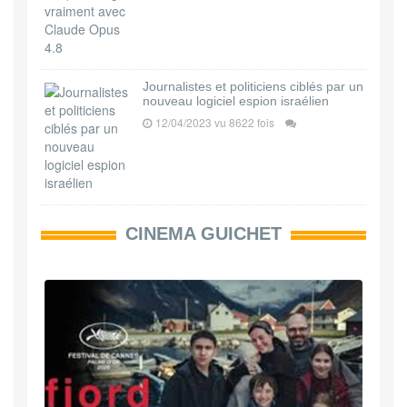
Journalistes et politiciens ciblés par un
nouveau logiciel espion israélien
12/04/2023 vu 8622 fois
CINEMA GUICHET