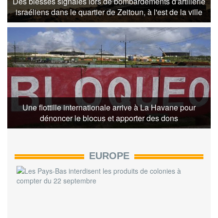
Des blessés signalés lors de bombardements d'artillerie
israéliens dans le quartier de Zeitoun, à l'est de la ville
Une flottille internationale arrive à La Havane pour
dénoncer le blocus et apporter des dons
EUROPE