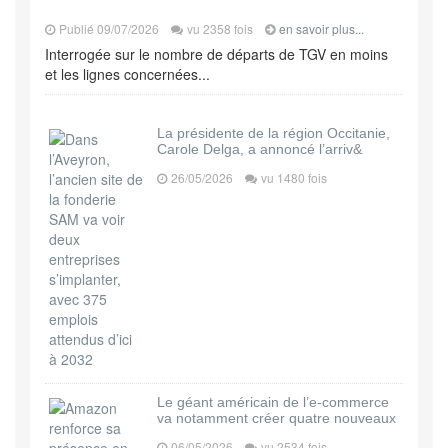
Publié 09/07/2026
vu 2358 fois
en savoir plus...
Interrogée sur le nombre de départs de TGV en moins
et les lignes concernées...
La présidente de la région Occitanie,
Carole Delga, a annoncé l’arriv&
26/05/2026
vu 1480 fois
Le géant américain de l’e-commerce
va notamment créer quatre nouveaux
06/05/2026
vu 2534 fois