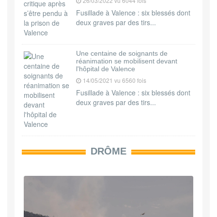
26/03/2022 vu 6044 fois
Fusillade à Valence : six blessés dont
deux graves par des tirs...
Une centaine de soignants de
réanimation se mobilisent devant
l'hôpital de Valence
14/05/2021 vu 6560 fois
Fusillade à Valence : six blessés dont
deux graves par des tirs...
DRÔME