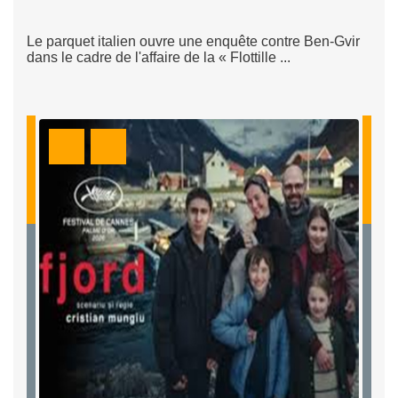
Le parquet italien ouvre une enquête contre Ben-Gvir
dans le cadre de l'affaire de la « Flottille ...