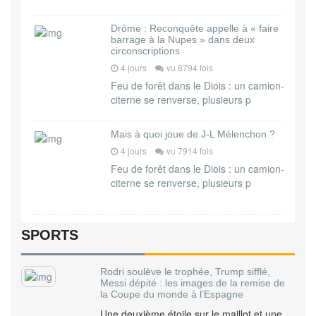
Drôme : Reconquête appelle à « faire
barrage à la Nupes » dans deux
circonscriptions
4 jours
vu 8794 fois
Feu de forêt dans le Diois : un camion-
citerne se renverse, plusieurs p
Mais à quoi joue de J-L Mélenchon ?
4 jours
vu 7914 fois
Feu de forêt dans le Diois : un camion-
citerne se renverse, plusieurs p
SPORTS
Rodri soulève le trophée, Trump sifflé,
Messi dépité : les images de la remise de
la Coupe du monde à l’Espagne
Une deuxième étoile sur le maillot et une