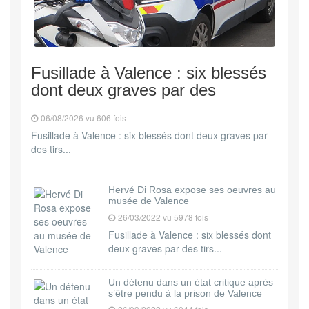
Fusillade à Valence : six blessés
dont deux graves par des
06/08/2026 vu 606 fois
Fusillade à Valence : six blessés dont deux graves par
des tirs...
Hervé Di Rosa expose ses oeuvres au
musée de Valence
26/03/2022 vu 5978 fois
Fusillade à Valence : six blessés dont
deux graves par des tirs...
Un détenu dans un état critique après
s’être pendu à la prison de Valence