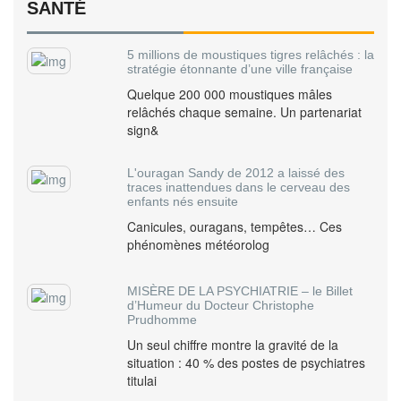
SANTÉ
5 millions de moustiques tigres relâchés : la
stratégie étonnante d’une ville française
Quelque 200 000 moustiques mâles
relâchés chaque semaine. Un partenariat
sign&
L'ouragan Sandy de 2012 a laissé des
traces inattendues dans le cerveau des
enfants nés ensuite
Canicules, ouragans, tempêtes… Ces
phénomènes météorolog
MISÈRE DE LA PSYCHIATRIE – le Billet
d’Humeur du Docteur Christophe
Prudhomme
Un seul chiffre montre la gravité de la
situation : 40 % des postes de psychiatres
titulai