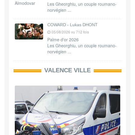
Les Gheorghiu, un couple roumano-
norvégien ...
COWARD - Lukas DHONT
05/08/2026 vu 712 fois
Palme d'or 2026
Les Gheorghiu, un couple roumano-
norvégien ...
VALENCE VILLE