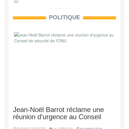
POLITIQUE
Jean-Noël Barrot réclame une
réunion d'urgence au Conseil
Publié 01/06/2026
vu 1866 fois
en savoir plus...