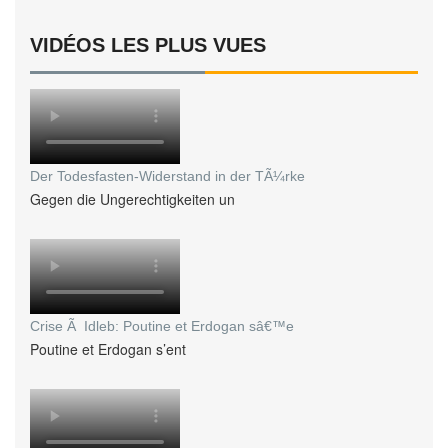
VIDÉOS LES PLUS VUES
Der Todesfasten-Widerstand in der TÃ¼rke
Gegen die Ungerechtigkeiten un
Crise Ã Idleb: Poutine et Erdogan sâ€™e
Poutine et Erdogan s’ent