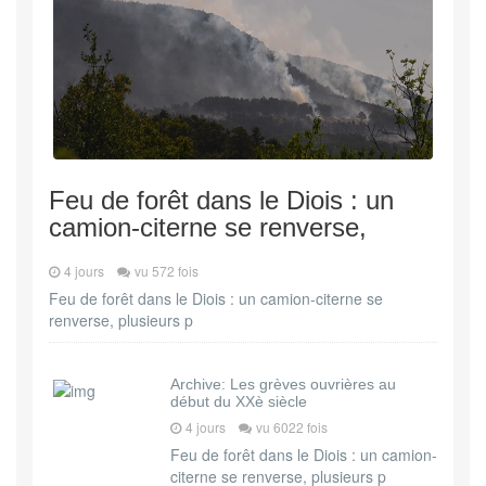
Feu de forêt dans le Diois : un
camion-citerne se renverse,
4 jours
vu 572 fois
Feu de forêt dans le Diois : un camion-citerne se
renverse, plusieurs p
Archive: Les grèves ouvrières au
début du XXè siècle
4 jours
vu 6022 fois
Feu de forêt dans le Diois : un camion-
citerne se renverse, plusieurs p