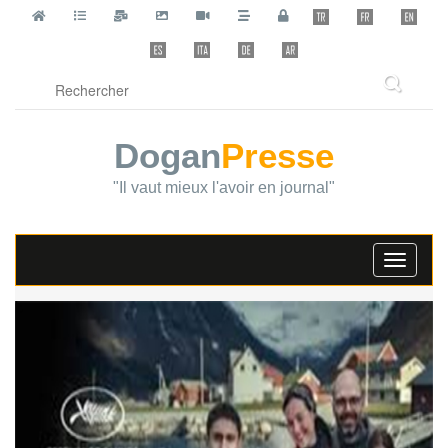
Dogan
Presse
"Il vaut mieux l'avoir en journal"
Toggle
navigati