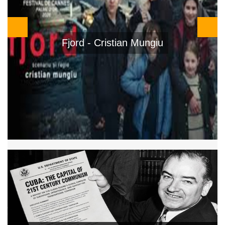
El Ser Querido - Rodrigo Sorogoyen