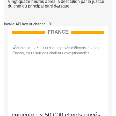
Vingt-quatre heures après la destitution par la justice
du chef du principal parti d&rsquo...
Invalid API key or channel ID.
FRANCE
canicule : « 50 000 clients privés