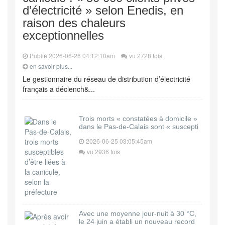
d’électricité » selon Enedis, en
raison des chaleurs
exceptionnelles
Publié 2026-06-26 04:12:10am
vu 2728 fois
en savoir plus...
Le gestionnaire du réseau de distribution d’électricité
français a déclench&...
Trois morts « constatées à domicile »
dans le Pas-de-Calais sont « suscepti
2026-06-25 03:05:45am
vu 2936 fois
Avec une moyenne jour-nuit à 30 °C,
le 24 juin a établi un nouveau record