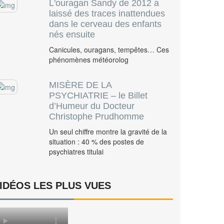
L'ouragan Sandy de 2012 a
laissé des traces inattendues
dans le cerveau des enfants
nés ensuite
Canicules, ouragans, tempêtes… Ces
phénomènes météorolog
MISÈRE DE LA
PSYCHIATRIE – le Billet
d’Humeur du Docteur
Christophe Prudhomme
Un seul chiffre montre la gravité de la
situation : 40 % des postes de
psychiatres titulai
IDÉOS LES PLUS VUES