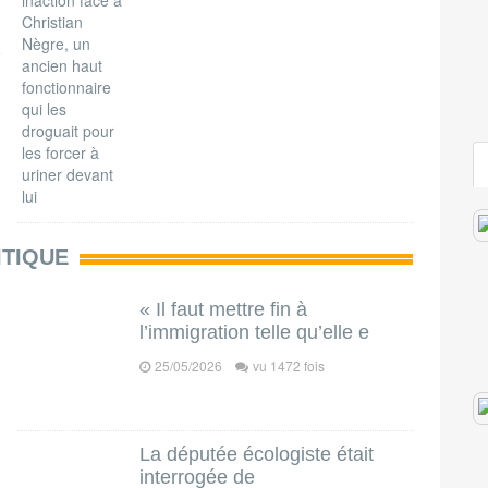
ITIQUE
« Il faut mettre fin à
l’immigration telle qu’elle e
25/05/2026
vu 1472 fois
La députée écologiste était
interrogée de