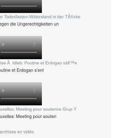
r Todesfasten-Widerstand in der TÃ¼rke
gen die Ungerechtigkeiten un
ise Ã Idleb: Poutine et Erdogan sâ€™e
utine et Erdogan s’ent
uxelles: Meeting pour soutenire Grup Y
uxelles: Meeting pour souten
archives en vidéo