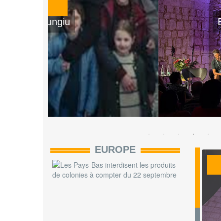
El Ser Querido - Rodrigo
EUROPE