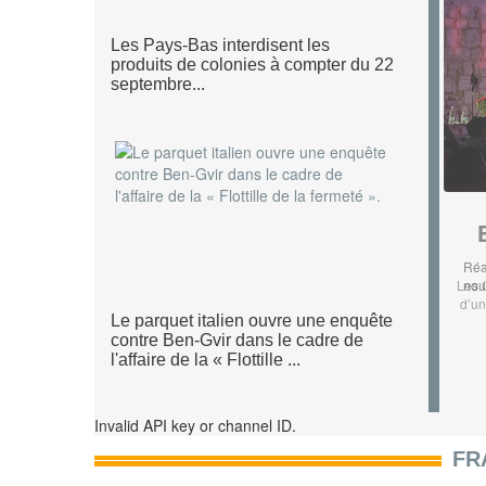
Les Pays-Bas interdisent les
produits de colonies à compter du 22
septembre...
Réa
nouv
Le parquet italien ouvre une enquête
contre Ben-Gvir dans le cadre de
l'affaire de la « Flottille ...
Invalid API key or channel ID.
FR