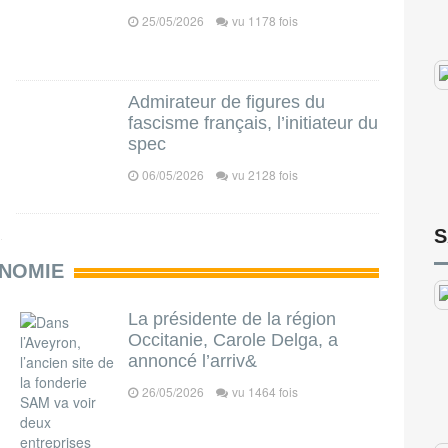
25/05/2026
vu 1178 fois
Admirateur de figures du
fascisme français, l’initiateur du
spec
06/05/2026
vu 2128 fois
S
NOMIE
La présidente de la région
Occitanie, Carole Delga, a
annoncé l’arriv&
26/05/2026
vu 1464 fois