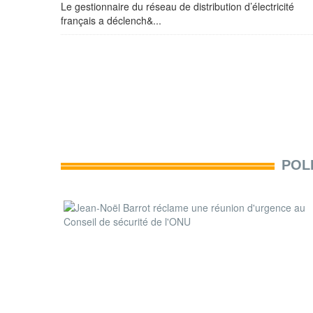
Le gestionnaire du réseau de distribution d’électricité
français a déclench&...
POL