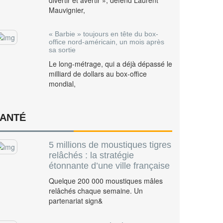
divertir et avertir », défend Laurent
Mauvignier,
« Barbie » toujours en tête du box-
office nord-américain, un mois après
sa sortie
Le long-métrage, qui a déjà dépassé le
milliard de dollars au box-office
mondial,
ANTÉ
5 millions de moustiques tigres
relâchés : la stratégie
étonnante d’une ville française
Quelque 200 000 moustiques mâles
relâchés chaque semaine. Un
partenariat sign&