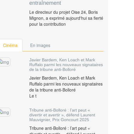
entraînement
Le directeur du projet Oise 24, Boris
Mignon, a exprimé aujourd'hui sa fierté
pour la contribution
Cinéma
En images
Javier Bardem, Ken Loach et Mark
Ruffalo parmi les nouveaux signataires
de la tribune anti-Bolloré
Javier Bardem, Ken Loach et Mark
Ruffalo parmi les nouveaux signataires
de la tribune anti-Bolloré
Le t
Tribune anti-Bolloré : l’art peut «
divertir et avertir », défend Laurent
Mauvignier, Prix Goncourt 2025
Tribune anti-Bolloré : l’art peut «