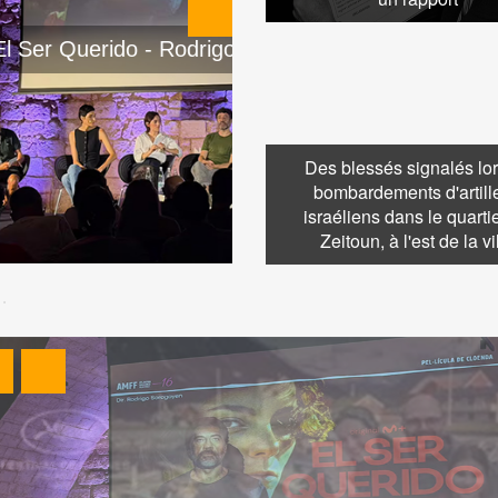
 Sorogoyen
COWARD
Des blessés signalés lo
bombardements d'artill
israéliens dans le quarti
Zeitoun, à l'est de la vi