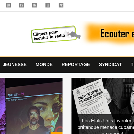
JEUNESSE
MONDE
REPORTAGE
SYNDICAT
T
Les États-Unis inventen
prétendue menace cubain
un rapport