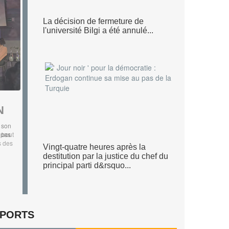
La décision de fermeture de
l'université Bilgi a été annulé...
N
 son
a pas
Vingt-quatre heures après la
destitution par la justice du chef du
principal parti d&rsquo...
PORTS