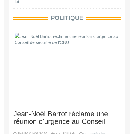
POLITIQUE
Jean-Noël Barrot réclame une
réunion d'urgence au Conseil
Publié 01/06/2026
vu 1838 fois
en savoir plus...