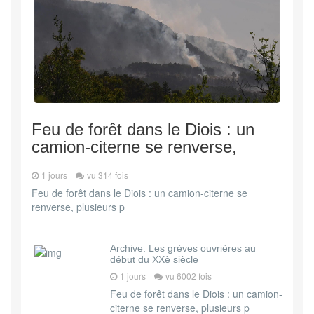
Feu de forêt dans le Diois : un
camion-citerne se renverse,
1 jours
vu 314 fois
Feu de forêt dans le Diois : un camion-citerne se
renverse, plusieurs p
Archive: Les grèves ouvrières au
début du XXè siècle
1 jours
vu 6002 fois
Feu de forêt dans le Diois : un camion-
citerne se renverse, plusieurs p