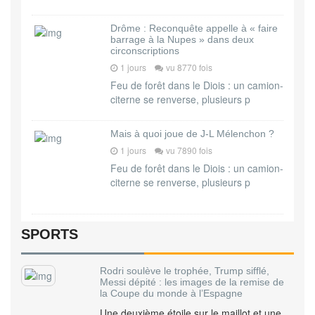
Drôme : Reconquête appelle à « faire
barrage à la Nupes » dans deux
circonscriptions
1 jours
vu 8770 fois
Feu de forêt dans le Diois : un camion-
citerne se renverse, plusieurs p
Mais à quoi joue de J-L Mélenchon ?
1 jours
vu 7890 fois
Feu de forêt dans le Diois : un camion-
citerne se renverse, plusieurs p
SPORTS
Rodri soulève le trophée, Trump sifflé,
Messi dépité : les images de la remise de
la Coupe du monde à l’Espagne
Une deuxième étoile sur le maillot et une