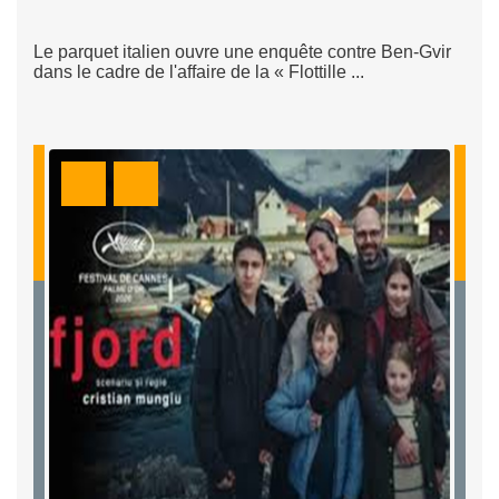
Le parquet italien ouvre une enquête contre Ben-Gvir
dans le cadre de l'affaire de la « Flottille ...