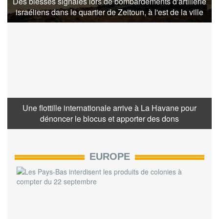
Des blessés signalés lors de bombardements d'artillerie
israéliens dans le quartier de Zeitoun, à l'est de la ville
Une flottille internationale arrive à La Havane pour
dénoncer le blocus et apporter des dons
EUROPE