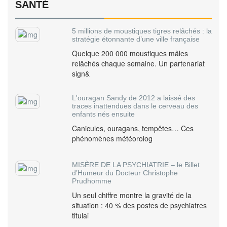
SANTÉ
5 millions de moustiques tigres relâchés : la
stratégie étonnante d’une ville française
Quelque 200 000 moustiques mâles
relâchés chaque semaine. Un partenariat
sign&
L'ouragan Sandy de 2012 a laissé des
traces inattendues dans le cerveau des
enfants nés ensuite
Canicules, ouragans, tempêtes… Ces
phénomènes météorolog
MISÈRE DE LA PSYCHIATRIE – le Billet
d’Humeur du Docteur Christophe
Prudhomme
Un seul chiffre montre la gravité de la
situation : 40 % des postes de psychiatres
titulai