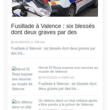
Fusillade à Valence : six blessés
dont deux graves par des
06/08/2026 vu 348 fois
Fusillade à Valence : six blessés dont deux graves par
des tirs...
Hervé Di Rosa expose ses oeuvres au
musée de Valence
26/03/2022 vu 5968 fois
Fusillade à Valence : six blessés dont
deux graves par des tirs...
Un détenu dans un état critique après
s’être pendu à la prison de Valence