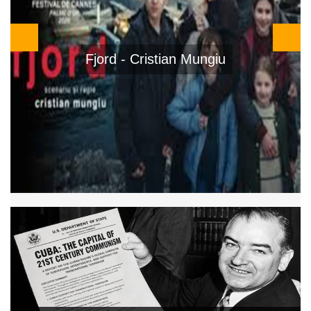
El Ser Querido - Rodrigo Sorogoyen