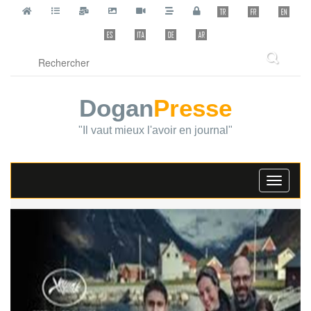
Dogan
Presse
"Il vaut mieux l'avoir en journal"
Toggle
navigati