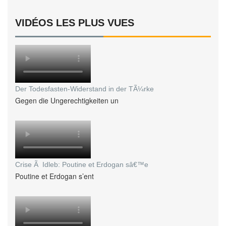
VIDÉOS LES PLUS VUES
Der Todesfasten-Widerstand in der TÃ¼rke
Gegen die Ungerechtigkeiten un
Crise Ã Idleb: Poutine et Erdogan sâ€™e
Poutine et Erdogan s’ent