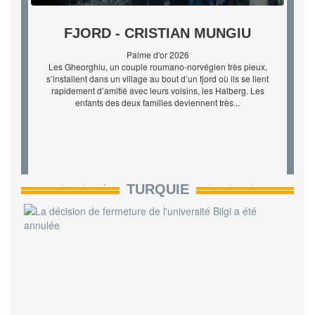
EL SER QUERIDO - RODRIGO
SOROGOYEN
Réalisateur mondialement célèbre, Esteban Martínez revient
en Espagne pour tourner son nouveau film. Il en offre le rôle
principal à une jeune actrice inconnue : sa fille, qu’il n’a pas
vue depuis treize ans. La jeune femme accepte cette incroy...
TURQUIE