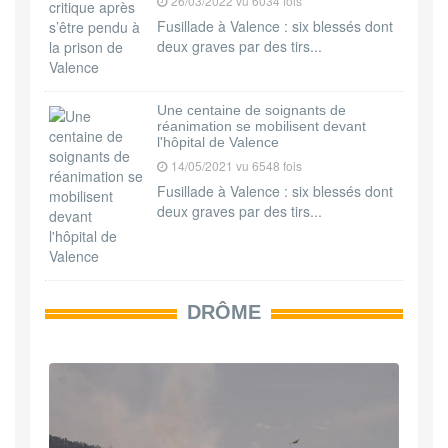
26/03/2022 vu 6034 fois
Fusillade à Valence : six blessés dont
deux graves par des tirs...
Une centaine de soignants de
réanimation se mobilisent devant
l'hôpital de Valence
14/05/2021 vu 6548 fois
Fusillade à Valence : six blessés dont
deux graves par des tirs...
DRÔME