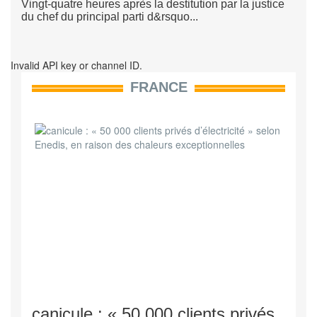
Vingt-quatre heures après la destitution par la justice
du chef du principal parti d&rsquo...
Invalid API key or channel ID.
FRANCE
canicule : « 50 000 clients privés