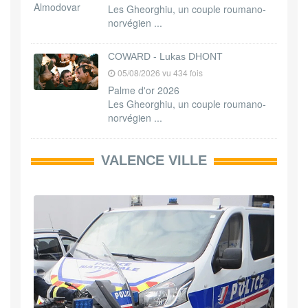
Les Gheorghiu, un couple roumano-
norvégien ...
COWARD - Lukas DHONT
05/08/2026 vu 434 fois
Palme d'or 2026
Les Gheorghiu, un couple roumano-
norvégien ...
VALENCE VILLE