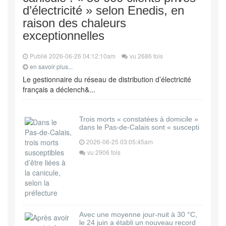
d’électricité » selon Enedis, en
raison des chaleurs
exceptionnelles
Publié 2026-06-26 04:12:10am
vu 2686 fois
en savoir plus...
Le gestionnaire du réseau de distribution d’électricité
français a déclench&...
Trois morts « constatées à domicile »
dans le Pas-de-Calais sont « suscepti
2026-06-25 03:05:45am
vu 2906 fois
Avec une moyenne jour-nuit à 30 °C,
le 24 juin a établi un nouveau record