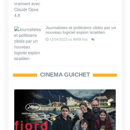
Journalistes et politiciens ciblés par un
nouveau logiciel espion israélien
12/04/2023 vu 8608 fois
CINEMA GUICHET