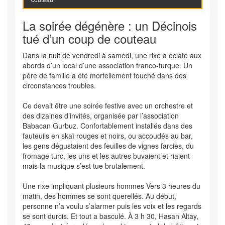
La soirée dégénère : un Décinois
tué d’un coup de couteau
Dans la nuit de vendredi à samedi, une rixe a éclaté aux
abords d’un local d’une association franco-turque. Un
père de famille a été mortellement touché dans des
circonstances troubles.
Ce devait être une soirée festive avec un orchestre et
des dizaines d’invités, organisée par l’association
Babacan Gurbuz. Confortablement installés dans des
fauteuils en skaï rouges et noirs, ou accoudés au bar,
les gens dégustaient des feuilles de vignes farcies, du
fromage turc, les uns et les autres buvaient et riaient
mais la musique s’est tue brutalement.
Une rixe impliquant plusieurs hommes Vers 3 heures du
matin, des hommes se sont querellés. Au début,
personne n’a voulu s’alarmer puis les voix et les regards
se sont durcis. Et tout a basculé. À 3 h 30, Hasan Altay,