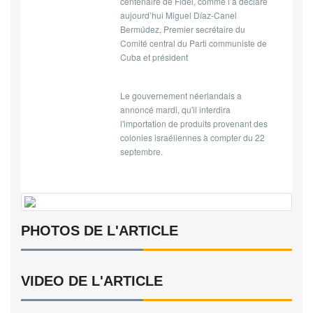
centenaire de Fidel, comme l’a déclaré
aujourd’hui Miguel Díaz-Canel
Bermúdez, Premier secrétaire du
Comité central du Parti communiste de
Cuba et président
Le gouvernement néerlandais a
annoncé mardi, qu'il interdira
l'importation de produits provenant des
colonies israéliennes à compter du 22
septembre.
PHOTOS DE L'ARTICLE
VIDEO DE L'ARTICLE