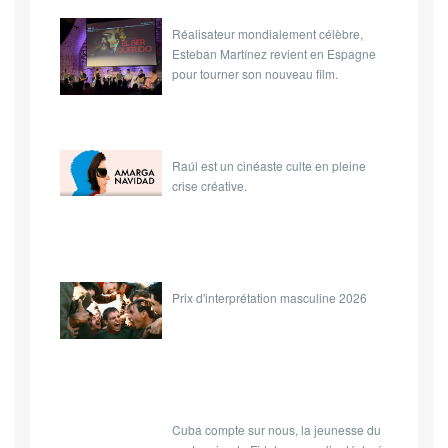
Réalisateur mondialement célèbre,
Esteban Martínez revient en Espagne
pour tourner son nouveau film.
Raúl est un cinéaste culte en pleine
crise créative.
Prix d'interprétation masculine 2026
Cuba compte sur nous, la jeunesse du