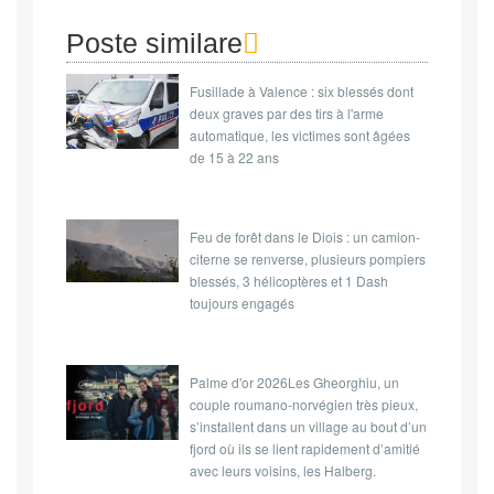
Poste similare
Fusillade à Valence : six blessés dont
deux graves par des tirs à l'arme
automatique, les victimes sont âgées
de 15 à 22 ans
Feu de forêt dans le Diois : un camion-
citerne se renverse, plusieurs pompiers
blessés, 3 hélicoptères et 1 Dash
toujours engagés
Palme d'or 2026Les Gheorghiu, un
couple roumano-norvégien très pieux,
s’installent dans un village au bout d’un
fjord où ils se lient rapidement d’amitié
avec leurs voisins, les Halberg.