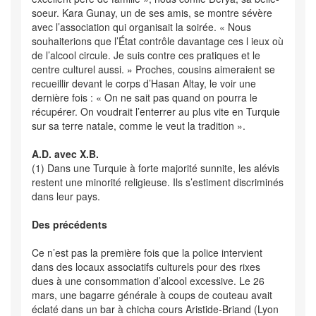
soeur. Kara Gunay, un de ses amis, se montre sévère
avec l’association qui organisait la soirée. « Nous
souhaiterions que l’État contrôle davantage ces l ieux où
de l’alcool circule. Je suis contre ces pratiques et le
centre culturel aussi. » Proches, cousins aimeraient se
recueillir devant le corps d’Hasan Altay, le voir une
dernière fois : « On ne sait pas quand on pourra le
récupérer. On voudrait l’enterrer au plus vite en Turquie
sur sa terre natale, comme le veut la tradition ».
A.D. avec X.B.
(1) Dans une Turquie à forte majorité sunnite, les alévis
restent une minorité religieuse. Ils s’estiment discriminés
dans leur pays.
Des précédents
Ce n’est pas la première fois que la police intervient
dans des locaux associatifs culturels pour des rixes
dues à une consommation d’alcool excessive. Le 26
mars, une bagarre générale à coups de couteau avait
éclaté dans un bar à chicha cours Aristide-Briand (Lyon