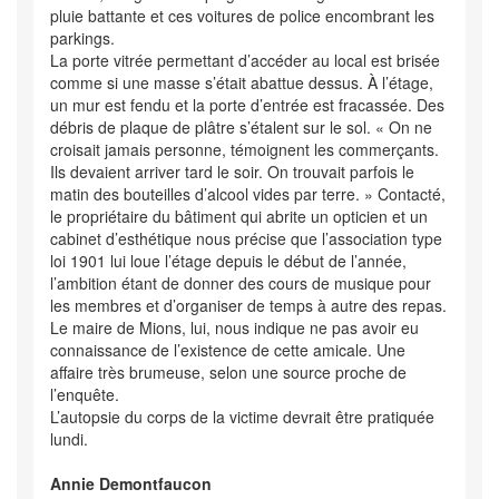
pluie battante et ces voitures de police encombrant les
parkings.
La porte vitrée permettant d’accéder au local est brisée
comme si une masse s’était abattue dessus. À l’étage,
un mur est fendu et la porte d’entrée est fracassée. Des
débris de plaque de plâtre s’étalent sur le sol. « On ne
croisait jamais personne, témoignent les commerçants.
Ils devaient arriver tard le soir. On trouvait parfois le
matin des bouteilles d’alcool vides par terre. » Contacté,
le propriétaire du bâtiment qui abrite un opticien et un
cabinet d’esthétique nous précise que l’association type
loi 1901 lui loue l’étage depuis le début de l’année,
l’ambition étant de donner des cours de musique pour
les membres et d’organiser de temps à autre des repas.
Le maire de Mions, lui, nous indique ne pas avoir eu
connaissance de l’existence de cette amicale. Une
affaire très brumeuse, selon une source proche de
l’enquête.
L’autopsie du corps de la victime devrait être pratiquée
lundi.
Annie Demontfaucon