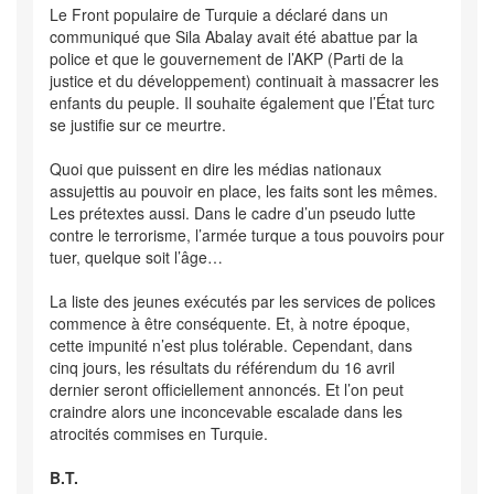
Le Front populaire de Turquie a déclaré dans un
communiqué que Sila Abalay avait été abattue par la
police et que le gouvernement de l’AKP (Parti de la
justice et du développement) continuait à massacrer les
enfants du peuple. Il souhaite également que l’État turc
se justifie sur ce meurtre.
Quoi que puissent en dire les médias nationaux
assujettis au pouvoir en place, les faits sont les mêmes.
Les prétextes aussi. Dans le cadre d’un pseudo lutte
contre le terrorisme, l’armée turque a tous pouvoirs pour
tuer, quelque soit l’âge…
La liste des jeunes exécutés par les services de polices
commence à être conséquente. Et, à notre époque,
cette impunité n’est plus tolérable. Cependant, dans
cinq jours, les résultats du référendum du 16 avril
dernier seront officiellement annoncés. Et l’on peut
craindre alors une inconcevable escalade dans les
atrocités commises en Turquie.
B.T.