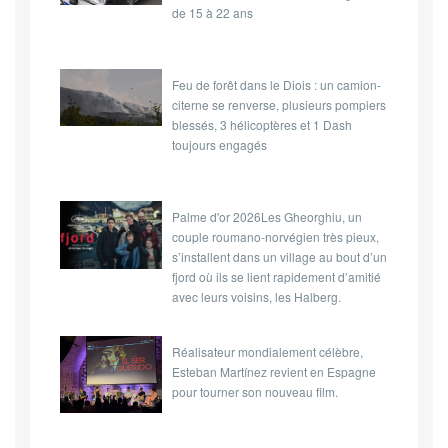
de 15 à 22 ans
Feu de forêt dans le Diois : un camion-
citerne se renverse, plusieurs pompiers
blessés, 3 hélicoptères et 1 Dash
toujours engagés
Palme d'or 2026Les Gheorghiu, un
couple roumano-norvégien très pieux,
s’installent dans un village au bout d’un
fjord où ils se lient rapidement d’amitié
avec leurs voisins, les Halberg.
Réalisateur mondialement célèbre,
Esteban Martínez revient en Espagne
pour tourner son nouveau film.