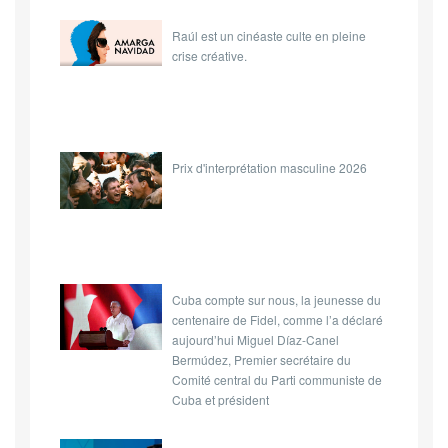
Raúl est un cinéaste culte en pleine
crise créative.
Prix d'interprétation masculine 2026
Cuba compte sur nous, la jeunesse du
centenaire de Fidel, comme l’a déclaré
aujourd’hui Miguel Díaz-Canel
Bermúdez, Premier secrétaire du
Comité central du Parti communiste de
Cuba et président