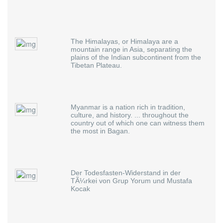
The Himalayas, or Himalaya are a
mountain range in Asia, separating the
plains of the Indian subcontinent from the
Tibetan Plateau.
Myanmar is a nation rich in tradition,
culture, and history. ... throughout the
country out of which one can witness them
the most in Bagan.
Der Todesfasten-Widerstand in der
TÃ¼rkei von Grup Yorum und Mustafa
Kocak