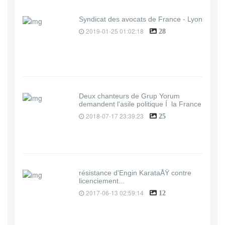
Syndicat des avocats de France - Lyon
2019-01-25 01:02:18
28
Deux chanteurs de Grup Yorum
demandent l'asile politique Í la France
2018-07-17 23:39:23
25
résistance d'Engin KarataÅŸ contre
licenciement...
2017-06-13 02:59:14
12