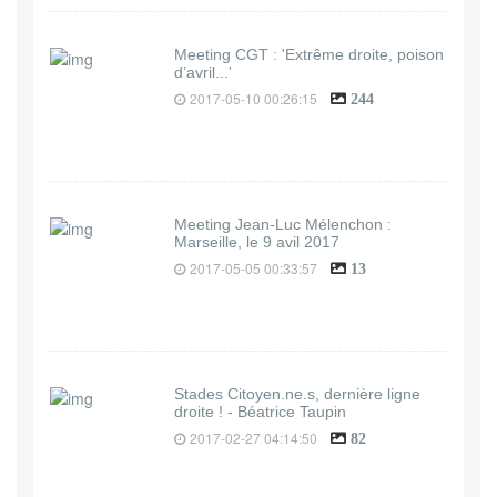
Meeting CGT : 'Extrême droite, poison
d’avril...'
2017-05-10 00:26:15
244
Meeting Jean-Luc Mélenchon :
Marseille, le 9 avil 2017
2017-05-05 00:33:57
13
Stades Citoyen.ne.s, dernière ligne
droite ! - Béatrice Taupin
2017-02-27 04:14:50
82