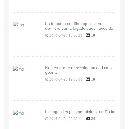
La tempête souffle depuis la nuit
dernière sur la façade ouest, avec de
2016-04-26 13:36:23
10
NaÍ¯ca grotte mexicaine aux cristaux
géants
2016-04-26 12:38:06
18
L'images les plus populaires sur Flickr
2016-04-21 23:33:11
24