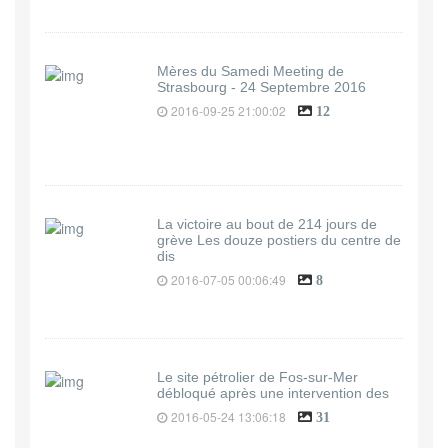
Mères du Samedi Meeting de
Strasbourg - 24 Septembre 2016
2016-09-25 21:00:02
12
La victoire au bout de 214 jours de
grève Les douze postiers du centre de
dis
2016-07-05 00:06:49
8
Le site pétrolier de Fos-sur-Mer
débloqué après une intervention des
2016-05-24 13:06:18
31