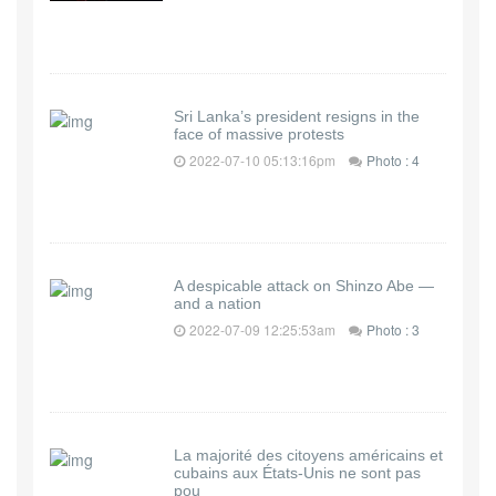
Sri Lanka’s president resigns in the
face of massive protests
2022-07-10 05:13:16pm
Photo : 4
A despicable attack on Shinzo Abe —
and a nation
2022-07-09 12:25:53am
Photo : 3
La majorité des citoyens américains et
cubains aux États-Unis ne sont pas
pou