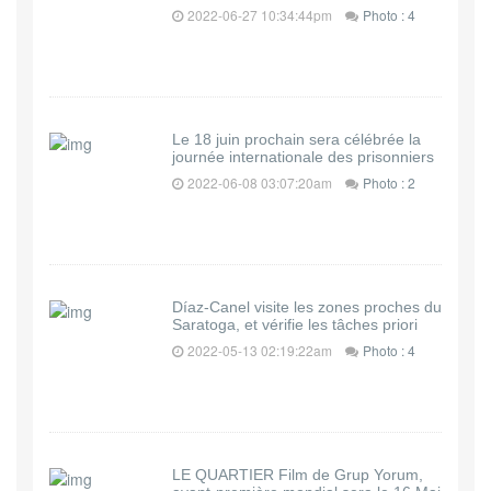
2022-06-27 10:34:44pm
Photo : 4
Le 18 juin prochain sera célébrée la
journée internationale des prisonniers
2022-06-08 03:07:20am
Photo : 2
Díaz-Canel visite les zones proches du
Saratoga, et vérifie les tâches priori
2022-05-13 02:19:22am
Photo : 4
LE QUARTIER Film de Grup Yorum,