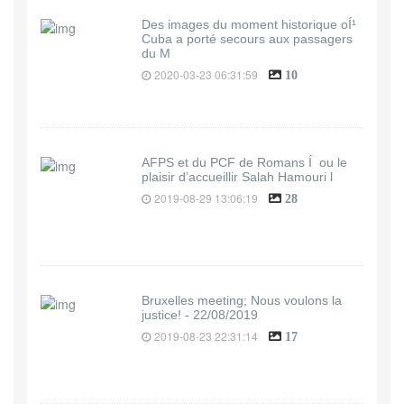
Des images du moment historique oÍ¹
Cuba a porté secours aux passagers
du M
2020-03-23 06:31:59
10
AFPS et du PCF de Romans Í ou le
plaisir d’accueillir Salah Hamouri l
2019-08-29 13:06:19
28
Bruxelles meeting; Nous voulons la
justice! - 22/08/2019
2019-08-23 22:31:14
17