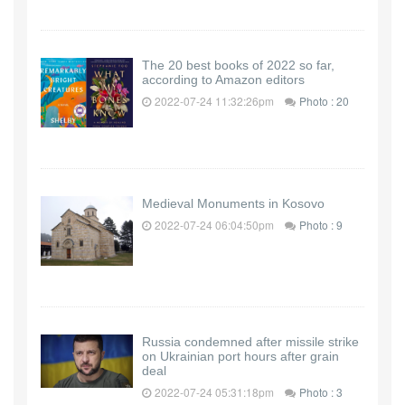
The 20 best books of 2022 so far,
according to Amazon editors
2022-07-24 11:32:26pm
Photo : 20
Medieval Monuments in Kosovo
2022-07-24 06:04:50pm
Photo : 9
Russia condemned after missile strike
on Ukrainian port hours after grain
deal
2022-07-24 05:31:18pm
Photo : 3