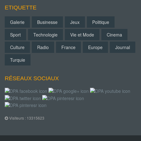
ETIQUETTE
Galerie
Businesse
Jeux
Politique
Sport
Technologie
Vie et Mode
Cinema
Culture
Radio
France
Europe
Journal
Turquie
RÉSEAUX SOCIAUX
Visiteurs : 13315623