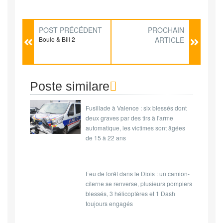
POST PRÉCÉDENT
PROCHAIN
Boule & Bill 2
ARTICLE
Poste similare
Fusillade à Valence : six blessés dont
deux graves par des tirs à l'arme
automatique, les victimes sont âgées
de 15 à 22 ans
Feu de forêt dans le Diois : un camion-
citerne se renverse, plusieurs pompiers
blessés, 3 hélicoptères et 1 Dash
toujours engagés