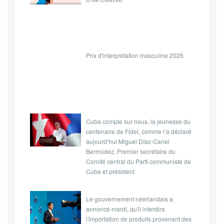
Prix d'interprétation masculine 2026
Cuba compte sur nous, la jeunesse du
centenaire de Fidel, comme l’a déclaré
aujourd’hui Miguel Díaz-Canel
Bermúdez, Premier secrétaire du
Comité central du Parti communiste de
Cuba et président
Le gouvernement néerlandais a
annoncé mardi, qu'il interdira
l'importation de produits provenant des