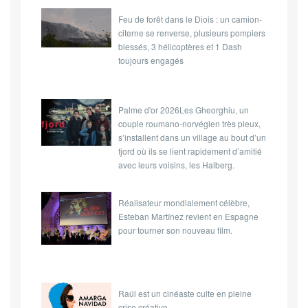
Feu de forêt dans le Diois : un camion-
citerne se renverse, plusieurs pompiers
blessés, 3 hélicoptères et 1 Dash
toujours engagés
Palme d'or 2026Les Gheorghiu, un
couple roumano-norvégien très pieux,
s’installent dans un village au bout d’un
fjord où ils se lient rapidement d’amitié
avec leurs voisins, les Halberg.
Réalisateur mondialement célèbre,
Esteban Martínez revient en Espagne
pour tourner son nouveau film.
Raúl est un cinéaste culte en pleine
crise créative.