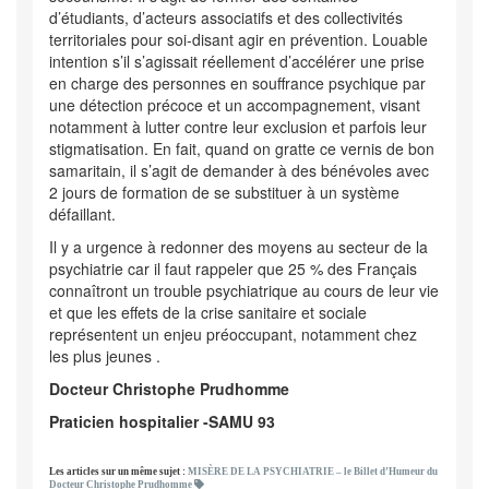
d’étudiants, d’acteurs associatifs et des collectivités
territoriales pour soi-disant agir en prévention. Louable
intention s’il s’agissait réellement d’accélérer une prise
en charge des personnes en souffrance psychique par
une détection précoce et un accompagnement, visant
notamment à lutter contre leur exclusion et parfois leur
stigmatisation. En fait, quand on gratte ce vernis de bon
samaritain, il s’agit de demander à des bénévoles avec
2 jours de formation de se substituer à un système
défaillant.
Il y a urgence à redonner des moyens au secteur de la
psychiatrie car il faut rappeler que 25 % des Français
connaîtront un trouble psychiatrique au cours de leur vie
et que les effets de la crise sanitaire et sociale
représentent un enjeu préoccupant, notamment chez
les plus jeunes .
Docteur Christophe Prudhomme
Praticien hospitalier -SAMU 93
Les articles sur un même sujet :
MISÈRE DE LA PSYCHIATRIE – le Billet d’Humeur du
Docteur Christophe Prudhomme