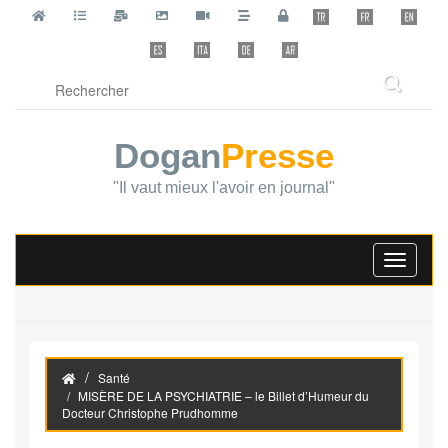
Dogan
Presse
"Il vaut mieux l'avoir en journal"
Toggle
navigati
Santé
MISÈRE DE LA PSYCHIATRIE – le Billet d’Humeur du
Docteur Christophe Prudhomme