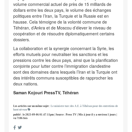
volume commercial actuel de près de 15 milliards de
dollars entre les deux pays, le volume des échanges
politiques entre l’Iran, la Turquie et la Russie est en
hausse. Cela témoigne de la volonté commune de
Téhéran, d’Ankra et de Moscou d’élever le niveau de
coopération et de résoudre diplomatiquement certains
dossiers.
La collaboration et la synergie concernant la Syrie, les
efforts mutuels pour neutraliser les sanctions et les
pressions contre les deux pays, ainsi que la planification
conjointe pour lutter contre l’immigration clandestine
sont des domaines dans lesquels l’Iran et la Turquie ont
des intérêts communs susceptibles de rapprocher les
deux nations.
Saman Kojouri PressTV, Téhéran
Les articles sur un même sujet :
Le ministre turc des A.E. à Téhéran pour des entretiens de
haut niveau
publié : le 2023-09-06 01:47:11pm | Source : Press TV | Mis à jour il y a environ 1 jours |
vu 7106 fois