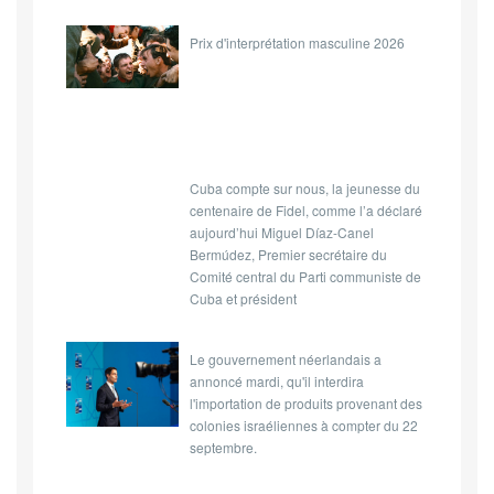
Prix d'interprétation masculine 2026
Cuba compte sur nous, la jeunesse du
centenaire de Fidel, comme l’a déclaré
aujourd’hui Miguel Díaz-Canel
Bermúdez, Premier secrétaire du
Comité central du Parti communiste de
Cuba et président
Le gouvernement néerlandais a
annoncé mardi, qu'il interdira
l'importation de produits provenant des
colonies israéliennes à compter du 22
septembre.