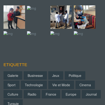
ETIQUETTE
Galerie
Businesse
Jeux
Politique
Sport
Technologie
Vie et Mode
Cinema
Culture
Radio
France
Europe
Journal
Turquie