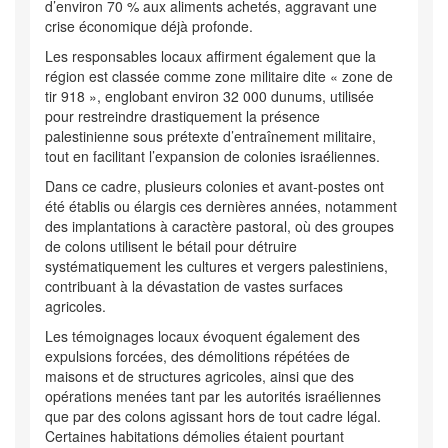
d’environ 70 % aux aliments achetés, aggravant une
crise économique déjà profonde.
Les responsables locaux affirment également que la
région est classée comme zone militaire dite « zone de
tir 918 », englobant environ 32 000 dunums, utilisée
pour restreindre drastiquement la présence
palestinienne sous prétexte d’entraînement militaire,
tout en facilitant l’expansion de colonies israéliennes.
Dans ce cadre, plusieurs colonies et avant-postes ont
été établis ou élargis ces dernières années, notamment
des implantations à caractère pastoral, où des groupes
de colons utilisent le bétail pour détruire
systématiquement les cultures et vergers palestiniens,
contribuant à la dévastation de vastes surfaces
agricoles.
Les témoignages locaux évoquent également des
expulsions forcées, des démolitions répétées de
maisons et de structures agricoles, ainsi que des
opérations menées tant par les autorités israéliennes
que par des colons agissant hors de tout cadre légal.
Certaines habitations démolies étaient pourtant