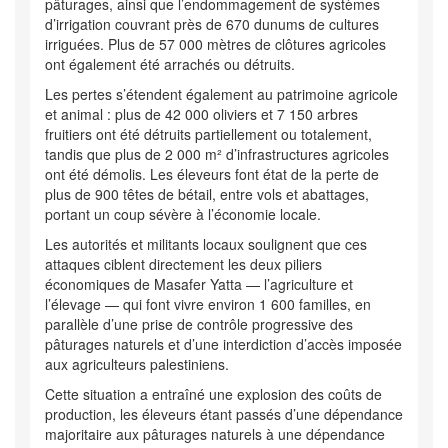
pâturages, ainsi que l’endommagement de systèmes
d’irrigation couvrant près de 670 dunums de cultures
irriguées. Plus de 57 000 mètres de clôtures agricoles
ont également été arrachés ou détruits.
Les pertes s’étendent également au patrimoine agricole
et animal : plus de 42 000 oliviers et 7 150 arbres
fruitiers ont été détruits partiellement ou totalement,
tandis que plus de 2 000 m² d’infrastructures agricoles
ont été démolis. Les éleveurs font état de la perte de
plus de 900 têtes de bétail, entre vols et abattages,
portant un coup sévère à l’économie locale.
Les autorités et militants locaux soulignent que ces
attaques ciblent directement les deux piliers
économiques de Masafer Yatta — l’agriculture et
l’élevage — qui font vivre environ 1 600 familles, en
parallèle d’une prise de contrôle progressive des
pâturages naturels et d’une interdiction d’accès imposée
aux agriculteurs palestiniens.
Cette situation a entraîné une explosion des coûts de
production, les éleveurs étant passés d’une dépendance
majoritaire aux pâturages naturels à une dépendance