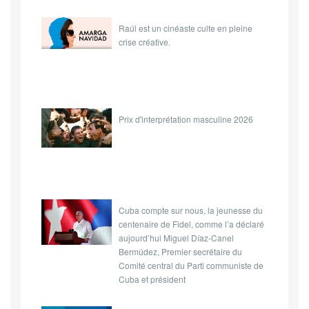
Raúl est un cinéaste culte en pleine
crise créative.
Prix d'interprétation masculine 2026
Cuba compte sur nous, la jeunesse du
centenaire de Fidel, comme l’a déclaré
aujourd’hui Miguel Díaz-Canel
Bermúdez, Premier secrétaire du
Comité central du Parti communiste de
Cuba et président