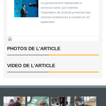
Le gouvernement néerlandais a
annoncé mardi, qu'il interdira
l'importation de produits provenant des
colonies israéliennes à compter du 22
septembre.
PHOTOS DE L'ARTICLE
VIDEO DE L'ARTICLE