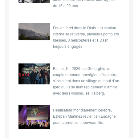
puissant de Cuba, sont
de 15 à 22 ans
prêtes à être installées.
Feu de forêt dans le Diois : un camion-
citerne se renverse, plusieurs pompiers
blessés, 3 hélicoptères et 1 Dash
toujours engagés
Palme d'or 2026Les Gheorghiu, un
couple roumano-norvégien très pieux,
s’installent dans un village au bout d’un
fjord où ils se lient rapidement d’amitié
avec leurs voisins, les Halberg.
Réalisateur mondialement célèbre,
Esteban Martínez revient en Espagne
pour tourner son nouveau film.