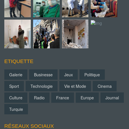
ETIQUETTE
Galerie
Businesse
Jeux
Politique
Sport
Technologie
Vie et Mode
Cinema
Culture
Radio
France
Europe
Journal
Turquie
RÉSEAUX SOCIAUX