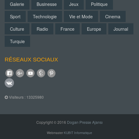
Galerie
Businesse
Jeux
Politique
Sport
Technologie
Vie et Mode
Cinema
Culture
Radio
France
Europe
Journal
Turquie
RÉSEAUX SOCIAUX
Visiteurs : 13325980
Copyright © 2016
Dogan Presse Ajansı
Webmaster
KUBIT Informatique