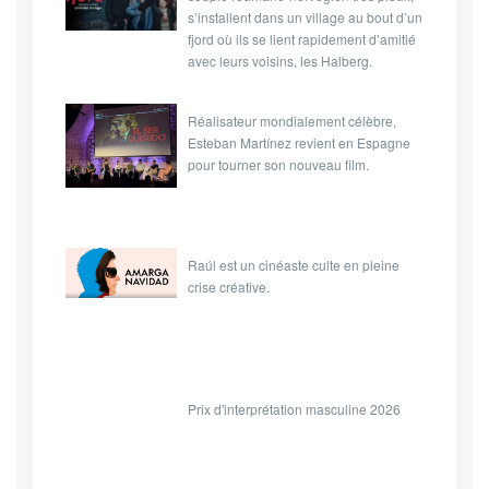
s’installent dans un village au bout d’un
fjord où ils se lient rapidement d’amitié
avec leurs voisins, les Halberg.
Réalisateur mondialement célèbre,
Esteban Martínez revient en Espagne
pour tourner son nouveau film.
Raúl est un cinéaste culte en pleine
crise créative.
Prix d'interprétation masculine 2026