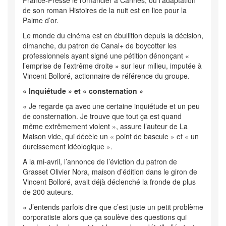
France-Presse le romancier à Cannes, où l’adaptation
de son roman Histoires de la nuit est en lice pour la
Palme d’or.
Le monde du cinéma est en ébullition depuis la décision,
dimanche, du patron de Canal+ de boycotter les
professionnels ayant signé une pétition dénonçant «
l’emprise de l’extrême droite » sur leur milieu, imputée à
Vincent Bolloré, actionnaire de référence du groupe.
« Inquiétude » et « consternation »
« Je regarde ça avec une certaine inquiétude et un peu
de consternation. Je trouve que tout ça est quand
même extrêmement violent », assure l’auteur de La
Maison vide, qui décèle un « point de bascule » et « un
durcissement idéologique ».
A la mi-avril, l’annonce de l’éviction du patron de
Grasset Olivier Nora, maison d’édition dans le giron de
Vincent Bolloré, avait déjà déclenché la fronde de plus
de 200 auteurs.
« J’entends parfois dire que c’est juste un petit problème
corporatiste alors que ça soulève des questions qui