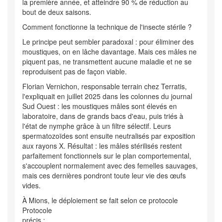
la première année, et atteindre 90 % de réduction au
bout de deux saisons.
Comment fonctionne la technique de l'insecte stérile ?
Le principe peut sembler paradoxal : pour éliminer des
moustiques, on en lâche davantage. Mais ces mâles ne
piquent pas, ne transmettent aucune maladie et ne se
reproduisent pas de façon viable.
Florian Vernichon, responsable terrain chez Terratis,
l'expliquait en juillet 2025 dans les colonnes du journal
Sud Ouest : les moustiques mâles sont élevés en
laboratoire, dans de grands bacs d'eau, puis triés à
l'état de nymphe grâce à un filtre sélectif. Leurs
spermatozoïdes sont ensuite neutralisés par exposition
aux rayons X. Résultat : les mâles stérilisés restent
parfaitement fonctionnels sur le plan comportemental,
s'accouplent normalement avec des femelles sauvages,
mais ces dernières pondront toute leur vie des œufs
vides.
À Mions, le déploiement se fait selon ce protocole
Protocole
précis :