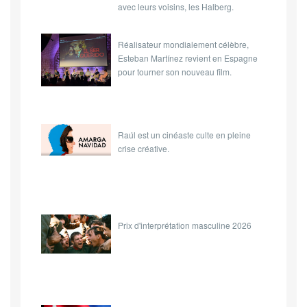
avec leurs voisins, les Halberg.
Réalisateur mondialement célèbre,
Esteban Martínez revient en Espagne
pour tourner son nouveau film.
Raúl est un cinéaste culte en pleine
crise créative.
Prix d'interprétation masculine 2026