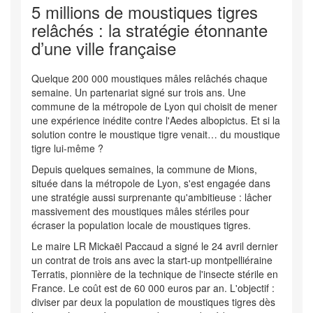
5 millions de moustiques tigres
relâchés : la stratégie étonnante
d’une ville française
Quelque 200 000 moustiques mâles relâchés chaque
semaine. Un partenariat signé sur trois ans. Une
commune de la métropole de Lyon qui choisit de mener
une expérience inédite contre l'Aedes albopictus. Et si la
solution contre le moustique tigre venait… du moustique
tigre lui-même ?
Depuis quelques semaines, la commune de Mions,
située dans la métropole de Lyon, s'est engagée dans
une stratégie aussi surprenante qu'ambitieuse : lâcher
massivement des moustiques mâles stériles pour
écraser la population locale de moustiques tigres.
Le maire LR Mickaël Paccaud a signé le 24 avril dernier
un contrat de trois ans avec la start-up montpelliéraine
Terratis, pionnière de la technique de l'insecte stérile en
France. Le coût est de 60 000 euros par an. L'objectif :
diviser par deux la population de moustiques tigres dès