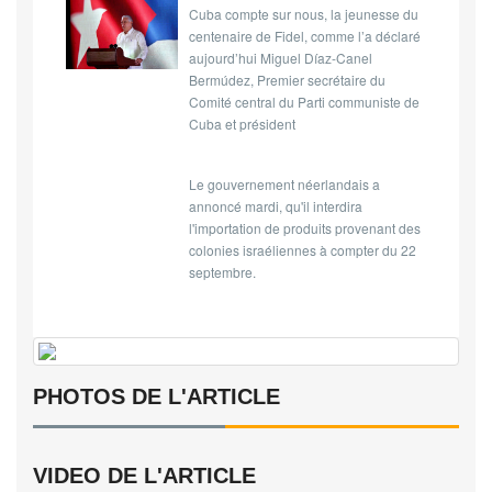
Cuba compte sur nous, la jeunesse du
centenaire de Fidel, comme l’a déclaré
aujourd’hui Miguel Díaz-Canel
Bermúdez, Premier secrétaire du
Comité central du Parti communiste de
Cuba et président
Le gouvernement néerlandais a
annoncé mardi, qu'il interdira
l'importation de produits provenant des
colonies israéliennes à compter du 22
septembre.
PHOTOS DE L'ARTICLE
VIDEO DE L'ARTICLE