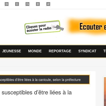
JEUNESSE
MONDE
REPORTAGE
SYNDICAT
T
eptibles d’être liées à la canicule, selon la préfecture
susceptibles d’être liées à la