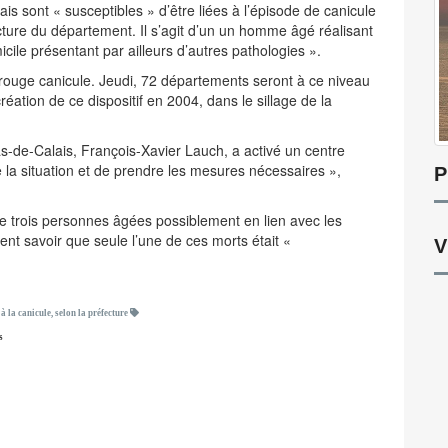
is sont « susceptibles » d’être liées à l’épisode de canicule
ture du département. Il s’agit d’un un homme âgé réalisant
ile présentant par ailleurs d’autres pathologies ».
 rouge canicule. Jeudi, 72 départements seront à ce niveau
réation de ce dispositif en 2004, dans le sillage de la
s-de-Calais, François-Xavier Lauch, a activé un centre
e la situation et de prendre les mesures nécessaires »,
P
e trois personnes âgées possiblement en lien avec les
ent savoir que seule l’une de ces morts était «
V
à la canicule, selon la préfecture
s