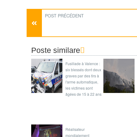
POST PRÉCÉDENT
Poste similare
Fusillade à Valence :
six blessés dont deux
graves par des tirs à
l'arme automatique,
les victimes sont
âgées de 15 à 22 ans
Réalisateur
mondialement