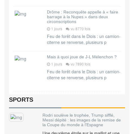
Drôme : Reconquête appelle à « faire
barrage à la Nupes » dans deux
circonscriptions
1 jours
vu 8770 fois
Feu de forêt dans le Diois : un camion-
citerne se renverse, plusieurs p
Mais à quoi joue de J-L Mélenchon ?
1 jours
vu 7890 fois
Feu de forêt dans le Diois : un camion-
citerne se renverse, plusieurs p
SPORTS
Rodri soulève le trophée, Trump sifflé,
Messi dépité : les images de la remise de
la Coupe du monde à l’Espagne
Une deuxième étoile sur le maillot et une