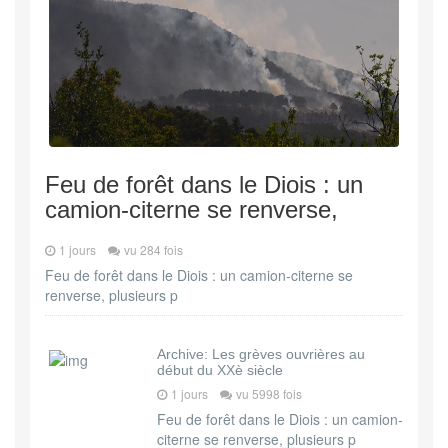
Feu de forêt dans le Diois : un
camion-citerne se renverse,
1 jours
vu 284 fois
Feu de forêt dans le Diois : un camion-citerne se
renverse, plusieurs p
Archive: Les grèves ouvrières au
début du XXè siècle
1 jours
vu 5998 fois
Feu de forêt dans le Diois : un camion-
citerne se renverse, plusieurs p