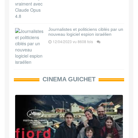
Journalistes et politiciens ciblés par un
nouveau logiciel espion israélien
12/04/2023 vu 8608 fois
CINEMA GUICHET