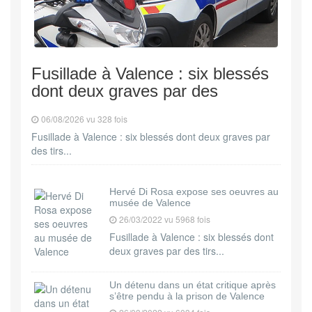
Fusillade à Valence : six blessés
dont deux graves par des
06/08/2026 vu 328 fois
Fusillade à Valence : six blessés dont deux graves par
des tirs...
Hervé Di Rosa expose ses oeuvres au
musée de Valence
26/03/2022 vu 5968 fois
Fusillade à Valence : six blessés dont
deux graves par des tirs...
Un détenu dans un état critique après
s’être pendu à la prison de Valence