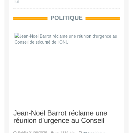
POLITIQUE
Jean-Noël Barrot réclame une
réunion d'urgence au Conseil
Publié 01/06/2026
vu 1836 fois
en savoir plus...