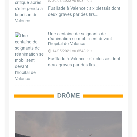
26/03/2022 vu 6034 fois
Fusillade à Valence : six blessés dont
deux graves par des tirs...
Une centaine de soignants de
réanimation se mobilisent devant
l'hôpital de Valence
14/05/2021 vu 6548 fois
Fusillade à Valence : six blessés dont
deux graves par des tirs...
DRÔME