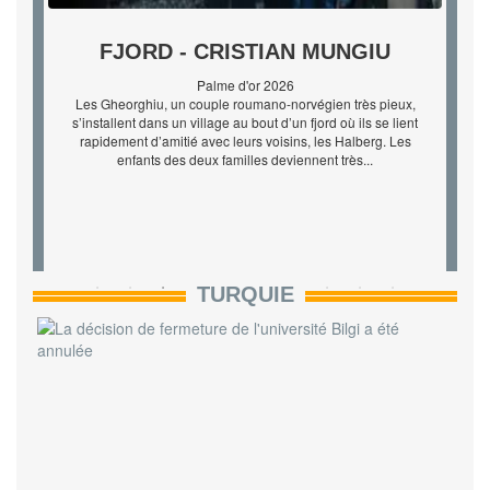
EL SER QUERIDO - RODRIGO
SOROGOYEN
Réalisateur mondialement célèbre, Esteban Martínez revient
en Espagne pour tourner son nouveau film. Il en offre le rôle
principal à une jeune actrice inconnue : sa fille, qu’il n’a pas
vue depuis treize ans. La jeune femme accepte cette incroy...
TURQUIE