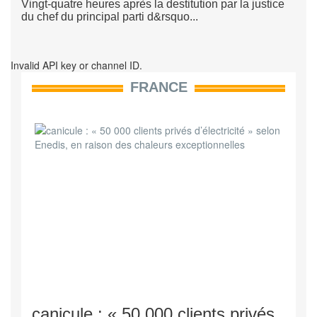
Vingt-quatre heures après la destitution par la justice
du chef du principal parti d&rsquo...
Invalid API key or channel ID.
FRANCE
canicule : « 50 000 clients privés