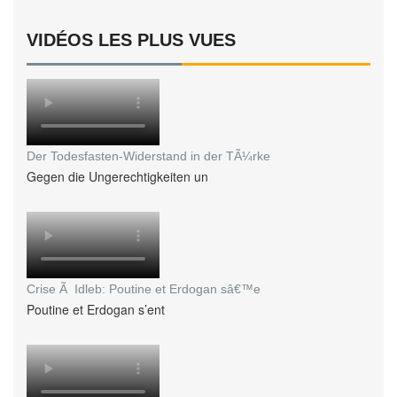
VIDÉOS LES PLUS VUES
Der Todesfasten-Widerstand in der TÃ¼rke
Gegen die Ungerechtigkeiten un
Crise Ã Idleb: Poutine et Erdogan sâ€™e
Poutine et Erdogan s’ent