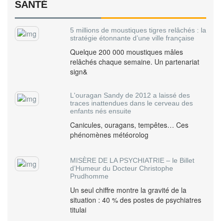
SANTÉ
5 millions de moustiques tigres relâchés : la
stratégie étonnante d’une ville française
Quelque 200 000 moustiques mâles
relâchés chaque semaine. Un partenariat
sign&
L'ouragan Sandy de 2012 a laissé des
traces inattendues dans le cerveau des
enfants nés ensuite
Canicules, ouragans, tempêtes… Ces
phénomènes météorolog
MISÈRE DE LA PSYCHIATRIE – le Billet
d’Humeur du Docteur Christophe
Prudhomme
Un seul chiffre montre la gravité de la
situation : 40 % des postes de psychiatres
titulai