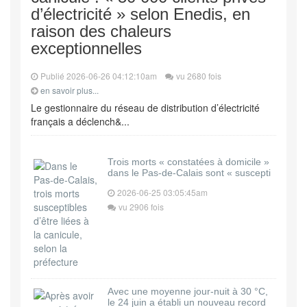
d’électricité » selon Enedis, en
raison des chaleurs
exceptionnelles
Publié 2026-06-26 04:12:10am
vu 2680 fois
en savoir plus...
Le gestionnaire du réseau de distribution d’électricité
français a déclench&...
Trois morts « constatées à domicile »
dans le Pas-de-Calais sont « suscepti
2026-06-25 03:05:45am
vu 2906 fois
Avec une moyenne jour-nuit à 30 °C,
le 24 juin a établi un nouveau record