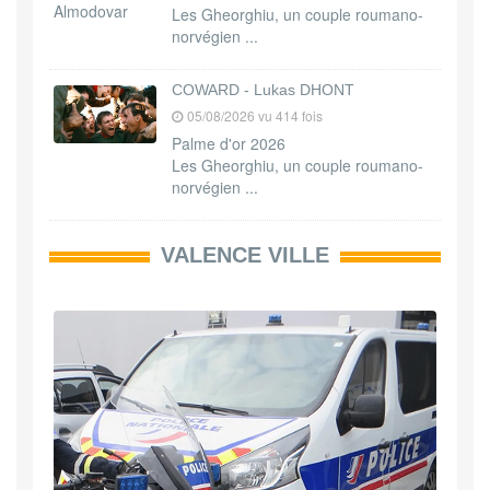
Les Gheorghiu, un couple roumano-
norvégien ...
COWARD - Lukas DHONT
05/08/2026 vu 414 fois
Palme d'or 2026
Les Gheorghiu, un couple roumano-
norvégien ...
VALENCE VILLE