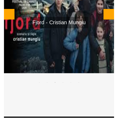
El Ser Querido - Rodrigo Sorogoyen