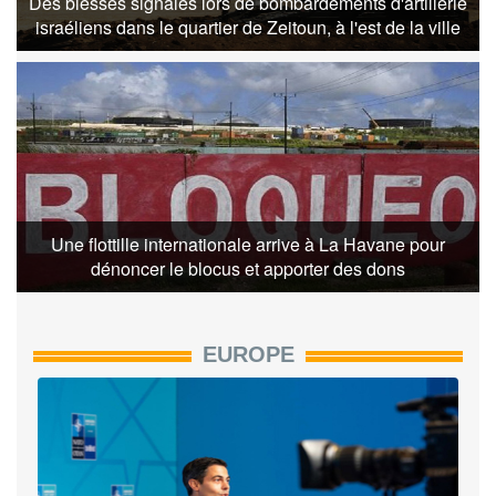
Des blessés signalés lors de bombardements d'artillerie
israéliens dans le quartier de Zeitoun, à l'est de la ville
Une flottille internationale arrive à La Havane pour
dénoncer le blocus et apporter des dons
EUROPE