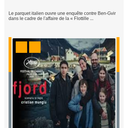
Le parquet italien ouvre une enquête contre Ben-Gvir
dans le cadre de l'affaire de la « Flottille ...