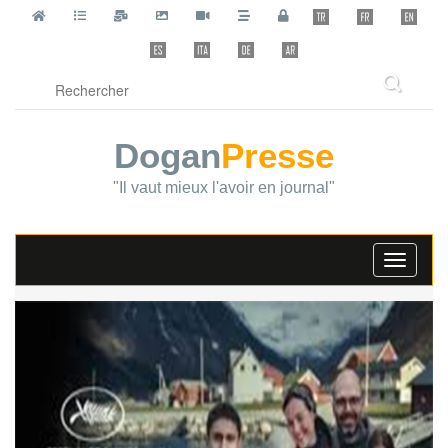
Dogan
Presse
"Il vaut mieux l'avoir en journal"
Toggle
navigati