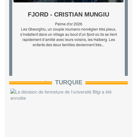
EL SER QUERIDO - RODRIGO
SOROGOYEN
Réalisateur mondialement célèbre, Esteban Martínez revient
en Espagne pour tourner son nouveau film. Il en offre le rôle
principal à une jeune actrice inconnue : sa fille, qu’il n’a pas
vue depuis treize ans. La jeune femme accepte cette incroy...
TURQUIE