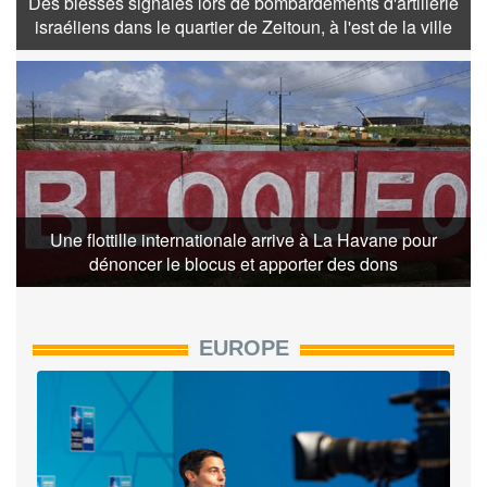
Des blessés signalés lors de bombardements d'artillerie
israéliens dans le quartier de Zeitoun, à l'est de la ville
Une flottille internationale arrive à La Havane pour
dénoncer le blocus et apporter des dons
EUROPE