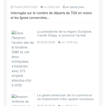
Publié 09/07/2026
vu 2342 fois
en savoir plus...
Interrogée sur le nombre de départs de TGV en moins
et les lignes concernées...
La présidente de la région Occitanie,
Carole Delga, a annoncé l’arriv&
26/05/2026
vu 1476 fois
Le géant américain de l’e-commerce
va notamment créer quatre nouveaux
06/05/2026
vu 2524 fois