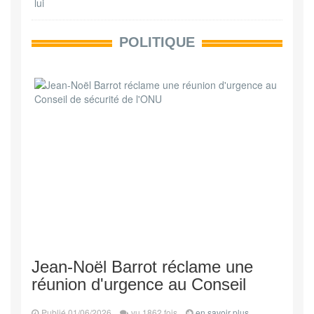
POLITIQUE
Jean-Noël Barrot réclame une
réunion d'urgence au Conseil
Publié 01/06/2026
vu 1862 fois
en savoir plus...