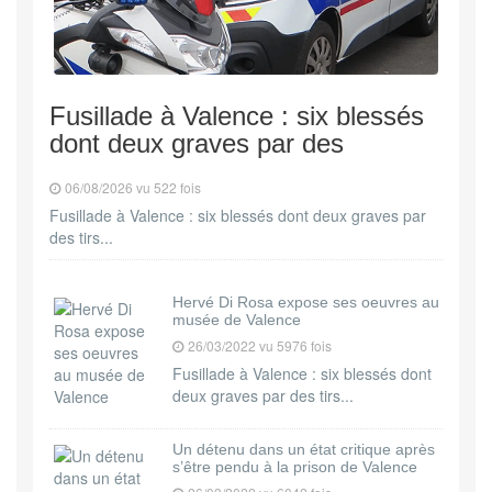
Fusillade à Valence : six blessés
dont deux graves par des
06/08/2026 vu 522 fois
Fusillade à Valence : six blessés dont deux graves par
des tirs...
Hervé Di Rosa expose ses oeuvres au
musée de Valence
26/03/2022 vu 5976 fois
Fusillade à Valence : six blessés dont
deux graves par des tirs...
Un détenu dans un état critique après
s’être pendu à la prison de Valence