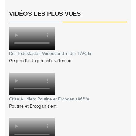
VIDÉOS LES PLUS VUES
Der Todesfasten-Widerstand in der TÃ¼rke
Gegen die Ungerechtigkeiten un
Crise Ã Idleb: Poutine et Erdogan sâ€™e
Poutine et Erdogan s’ent