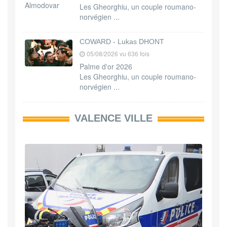
Les Gheorghiu, un couple roumano-
norvégien ...
COWARD - Lukas DHONT
05/08/2026 vu 636 fois
Palme d'or 2026
Les Gheorghiu, un couple roumano-
norvégien ...
VALENCE VILLE