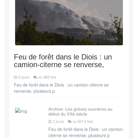
Feu de forêt dans le Diois : un
camion-citerne se renverse,
3 jours
vu 488 fois
Feu de forêt dans le Diois : un camion-citerne se
renverse, plusieurs p
Archive: Les grèves ouvrières au
début du XXè siècle
3 jours
vu 6014 fois
Feu de forêt dans le Diois : un camion-
citerne se renverse, plusieurs p