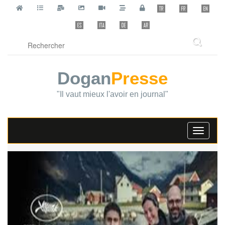
Dogan
Presse
"Il vaut mieux l'avoir en journal"
Toggle
navigati