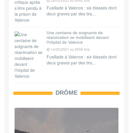
26/03/2022 vu 6042 fois
Fusillade à Valence : six blessés dont
deux graves par des tirs...
Une centaine de soignants de
réanimation se mobilisent devant
l'hôpital de Valence
14/05/2021 vu 6556 fois
Fusillade à Valence : six blessés dont
deux graves par des tirs...
DRÔME