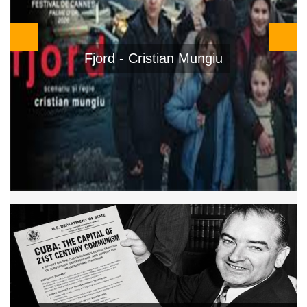
El Ser Querido - Rodrigo Sorogoyen