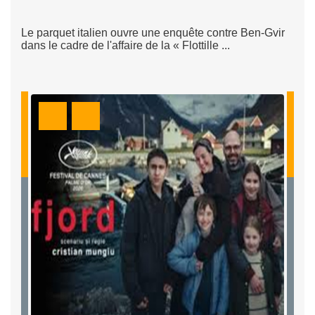
Le parquet italien ouvre une enquête contre Ben-Gvir
dans le cadre de l'affaire de la « Flottille ...