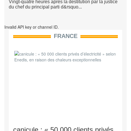
Vingt-quatre heures après la destitution par la justice
du chef du principal parti d&rsquo...
Invalid API key or channel ID.
FRANCE
canicule : « 50 000 clients privés