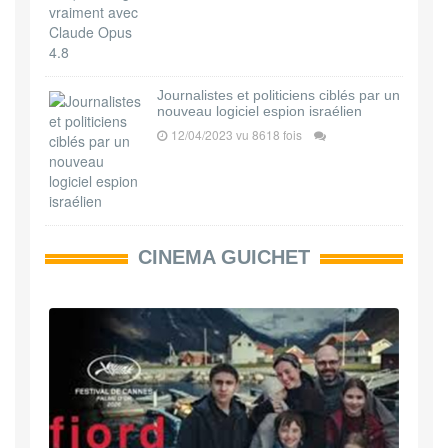
Journalistes et politiciens ciblés par un
nouveau logiciel espion israélien
12/04/2023 vu 8618 fois
CINEMA GUICHET