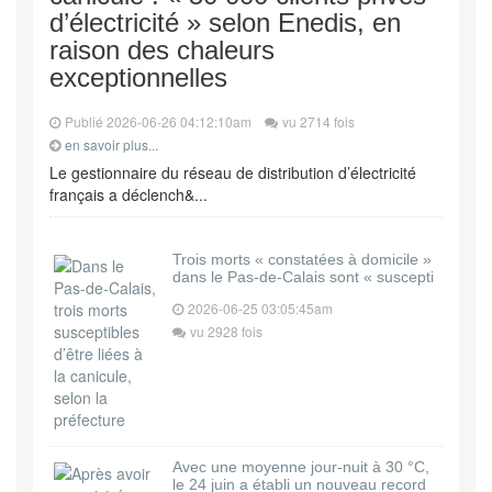
d’électricité » selon Enedis, en
raison des chaleurs
exceptionnelles
Publié 2026-06-26 04:12:10am
vu 2714 fois
en savoir plus...
Le gestionnaire du réseau de distribution d’électricité
français a déclench&...
Trois morts « constatées à domicile »
dans le Pas-de-Calais sont « suscepti
2026-06-25 03:05:45am
vu 2928 fois
Avec une moyenne jour-nuit à 30 °C,
le 24 juin a établi un nouveau record