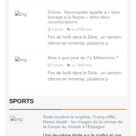
Drôme : Reconquête appelle à « faire
barrage à la Nupes » dans deux
circonscriptions
3 jours
vu 8786 fois
Feu de forêt dans le Diois : un camion-
citerne se renverse, plusieurs p
Mais à quoi joue de J-L Mélenchon ?
3 jours
vu 7906 fois
Feu de forêt dans le Diois : un camion-
citerne se renverse, plusieurs p
SPORTS
Rodri soulève le trophée, Trump sifflé,
Messi dépité : les images de la remise de
la Coupe du monde à l’Espagne
Une deuxième étoile sur le maillot et une