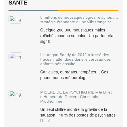
SANTÉ
5 millions de moustiques tigres relâchés : la
stratégie étonnante d’une ville française
Quelque 200 000 moustiques mâles
relâchés chaque semaine. Un partenariat
sign&
L'ouragan Sandy de 2012 a laissé des
traces inattendues dans le cerveau des
enfants nés ensuite
Canicules, ouragans, tempêtes… Ces
phénomènes météorolog
MISÈRE DE LA PSYCHIATRIE – le Billet
d’Humeur du Docteur Christophe
Prudhomme
Un seul chiffre montre la gravité de la
situation : 40 % des postes de psychiatres
titulai