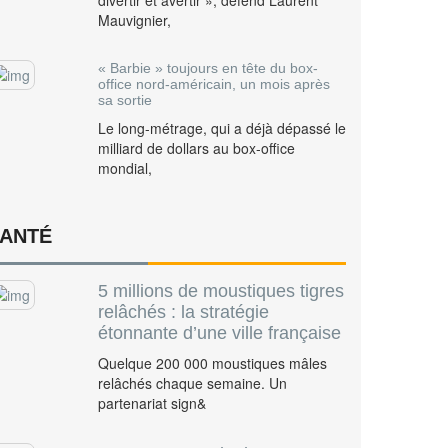
divertir et avertir », défend Laurent
Mauvignier,
« Barbie » toujours en tête du box-
office nord-américain, un mois après
sa sortie
Le long-métrage, qui a déjà dépassé le
milliard de dollars au box-office
mondial,
ANTÉ
5 millions de moustiques tigres
relâchés : la stratégie
étonnante d’une ville française
Quelque 200 000 moustiques mâles
relâchés chaque semaine. Un
partenariat sign&