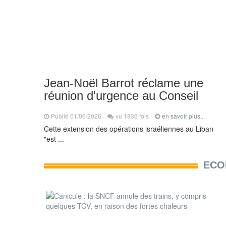
Jean-Noël Barrot réclame une
réunion d'urgence au Conseil
Publié 01/06/2026
vu 1836 fois
en savoir plus...
Cette extension des opérations israéliennes au Liban
"est ...
ECO