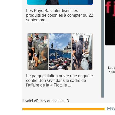
Les Pays-Bas interdisent les
produits de colonies à compter du 22
septembre...
Réa
Les 
nouv
d’un
Le parquet italien ouvre une enquête
contre Ben-Gvir dans le cadre de
l'affaire de la « Flottille ...
Invalid API key or channel ID.
FR