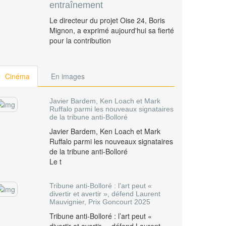
entraînement
Le directeur du projet Oise 24, Boris
Mignon, a exprimé aujourd'hui sa fierté
pour la contribution
Cinéma
En images
Javier Bardem, Ken Loach et Mark
Ruffalo parmi les nouveaux signataires
de la tribune anti-Bolloré
Javier Bardem, Ken Loach et Mark
Ruffalo parmi les nouveaux signataires
de la tribune anti-Bolloré
Le t
Tribune anti-Bolloré : l’art peut «
divertir et avertir », défend Laurent
Mauvignier, Prix Goncourt 2025
Tribune anti-Bolloré : l’art peut «