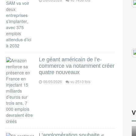
Le géant américain de l’e-
commerce va notamment créer
quatre nouveaux
06/05/2026
vu 2510 fois
V
L’agglomération souhaite «