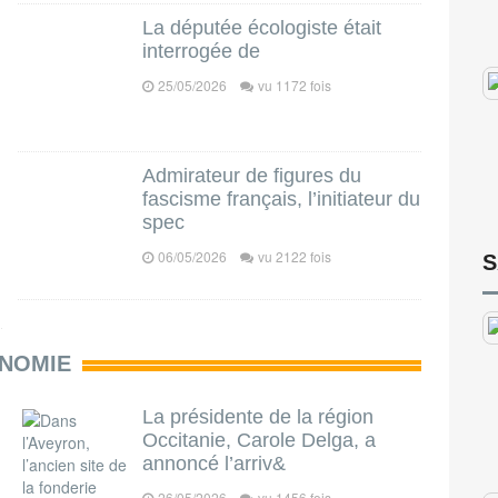
La députée écologiste était
interrogée de
25/05/2026
vu 1172 fois
Admirateur de figures du
fascisme français, l’initiateur du
spec
06/05/2026
vu 2122 fois
S
NOMIE
La présidente de la région
Occitanie, Carole Delga, a
annoncé l’arriv&
26/05/2026
vu 1456 fois