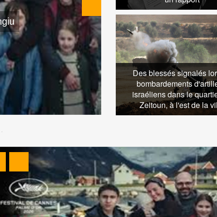
odrigo Sorogoyen
C
Des blessés signalés lo
bombardements d'artill
israéliens dans le quarti
Zeitoun, à l'est de la vi