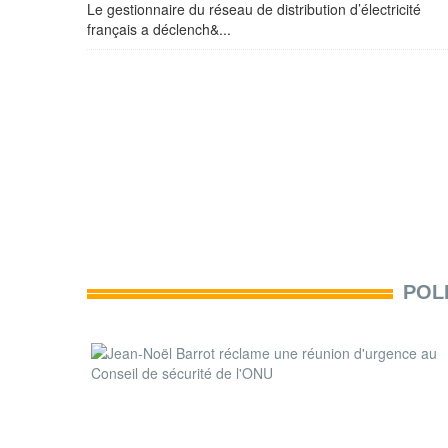
Le gestionnaire du réseau de distribution d’électricité
français a déclench&...
POL