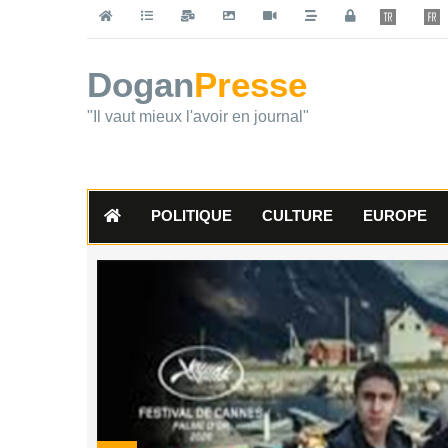
Dogan
Presse
"Il vaut mieux l'avoir en journal"
POLITIQUE
CULTURE
EUROPE