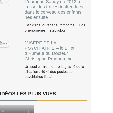
L'ouragan Sandy de 2012 a
laissé des traces inattendues
dans le cerveau des enfants
nés ensuite
Canicules, ouragans, tempêtes… Ces
phénomènes météorolog
MISÈRE DE LA
PSYCHIATRIE – le Billet
d’Humeur du Docteur
Christophe Prudhomme
Un seul chiffre montre la gravité de la
situation : 40 % des postes de
psychiatres titulai
IDÉOS LES PLUS VUES