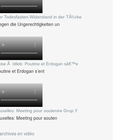
r Todesfasten-Widerstand in der TÃ¼rke
gen die Ungerechtigkeiten un
ise Ã Idleb: Poutine et Erdogan sâ€™e
utine et Erdogan s’ent
uxelles: Meeting pour soutenire Grup Y
uxelles: Meeting pour souten
archives en vidéo