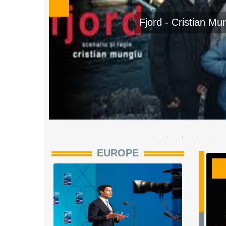
El Ser Querido - R
EUROPE