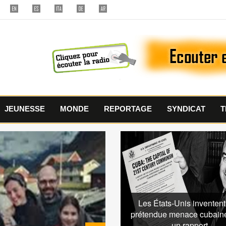
JEUNESSE
MONDE
REPORTAGE
SYNDICAT
T
Les États-Unis inventen
prétendue menace cubain
un rapport