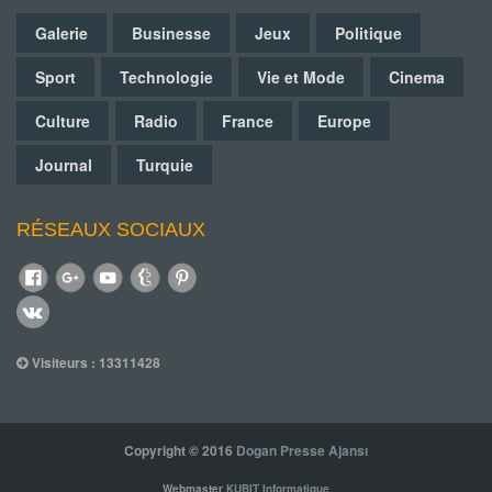
Galerie
Businesse
Jeux
Politique
Sport
Technologie
Vie et Mode
Cinema
Culture
Radio
France
Europe
Journal
Turquie
RÉSEAUX SOCIAUX
Visiteurs : 13311428
Copyright © 2016
Dogan Presse Ajansı
Webmaster
KUBIT Informatique