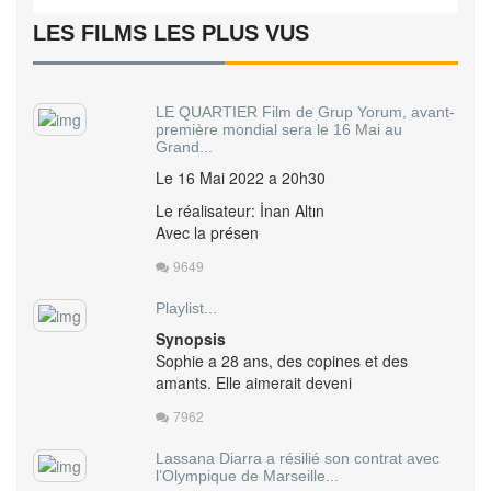
LES FILMS LES PLUS VUS
LE QUARTIER Film de Grup Yorum, avant-
première mondial sera le 16 Mai au
Grand...
Le 16 Mai 2022 a 20h30
Le réalisateur: İnan Altın
Avec la présen
9649
Playlist...
Synopsis
Sophie a 28 ans, des copines et des
amants. Elle aimerait deveni
7962
Lassana Diarra a résilié son contrat avec
l’Olympique de Marseille...