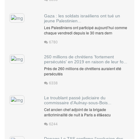
Gaza : les soldats israéliens ont tué un
jeune Palestinien...
Les Palestiniens ont participé aujourd’hui comme
chaque vendredi depuis le 30 mars dern
6780
260 millions de chrétiens 'fortement
persécutés' en 2019 en raison de leur fo...
Près de 260 millions de chrétiens auraient été
persécutés
6338
Le troublant passé judiciaire du
commissaire d'Aulnay-sous-Bois...
Cet ancien chef adjoint de la brigade
anticriminalité de nuit à Paris a ét&eacu
6244
Dopage Le TAS confirme l’exclusion des