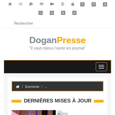
Dogan
Presse
"Il vaut mieux l'avoir en journal"
Toggle
navigati
Economie
...
DERNIÈRES MISES À JOUR