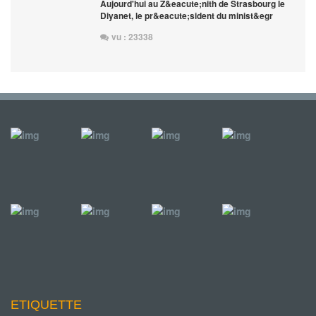
Aujourd'hui au Z&eacute;nith de Strasbourg le
Diyanet, le pr&eacute;sident du minist&egr
vu : 23338
ETIQUETTE