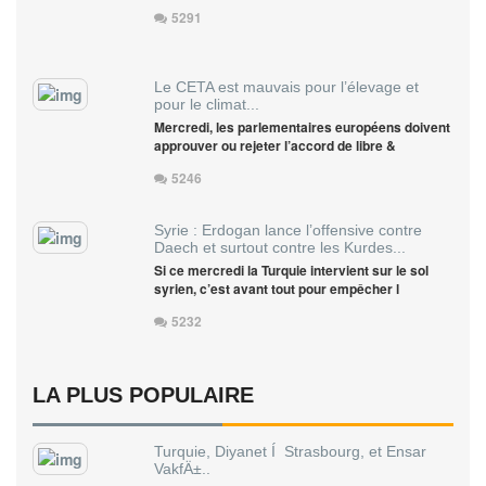
5291
Le CETA est mauvais pour l’élevage et
pour le climat...
Mercredi, les parlementaires européens doivent
approuver ou rejeter l’accord de libre &
5246
Syrie : Erdogan lance l’offensive contre
Daech et surtout contre les Kurdes...
Si ce mercredi la Turquie intervient sur le sol
syrien, c’est avant tout pour empêcher l
5232
LA PLUS POPULAIRE
Turquie, Diyanet Í Strasbourg, et Ensar
VakfÄ±..