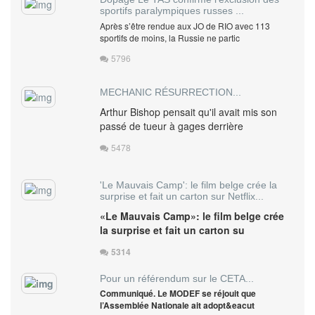
sportifs paralympiques russes ...
Après s’être rendue aux JO de RIO avec 113
sportifs de moins, la Russie ne partic
5796
MECHANIC RÉSURRECTION...
Arthur Bishop pensait qu'il avait mis son
passé de tueur à gages derrière
5478
'Le Mauvais Camp': le film belge crée la
surprise et fait un carton sur Netflix...
«Le Mauvais Camp»: le film belge crée
la surprise et fait un carton su
5314
Pour un référendum sur le CETA...
Communiqué. Le MODEF se réjouit que
l’Assemblée Nationale ait adopt&eacut