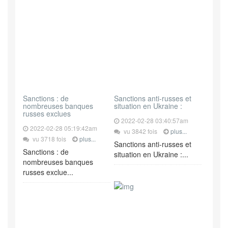
Sanctions : de
Sanctions anti-russes et
nombreuses banques
situation en Ukraine :
russes exclues
2022-02-28 03:40:57am
2022-02-28 05:19:42am
vu 3842 fois
plus...
vu 3718 fois
plus...
Sanctions anti-russes et
Sanctions : de
situation en Ukraine :...
nombreuses banques
russes exclue...