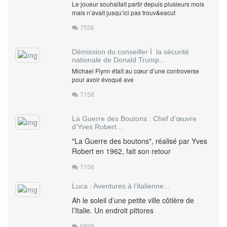
Le joueur souhaitait partir depuis plusieurs mois
mais n’avait jusqu’ici pas trouv&eacut
7556
Démission du conseiller Í la sécurité
nationale de Donald Trump...
Michael Flynn était au cœur d’une controverse
pour avoir évoqué ave
7158
La Guerre des Boutons : Chef d’œuvre
d’Yves Robert...
"La Guerre des boutons", réalisé par Yves
Robert en 1962, fait son retour
7156
Luca : Aventures à l’italienne...
Ah le soleil d’une petite ville côtière de
l’Italie. Un endroit pittores
6898