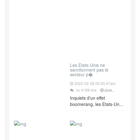
Les Etats-Unis ne
sanctionnent pas le
secteur p�
2022-02-28 05:30:47am
vu 4168 fois
plus...
Inquiets d'un effet
boomerang, les Etats-Un...