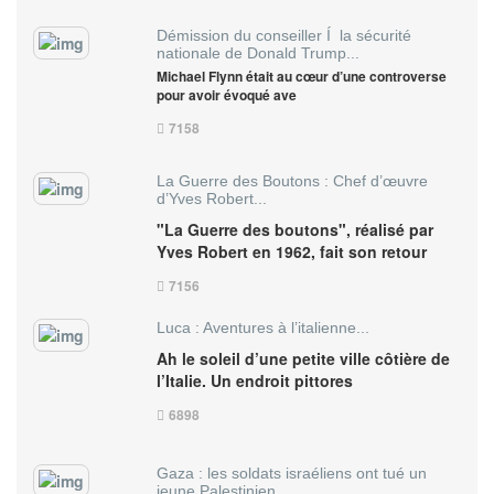
Démission du conseiller Í la sécurité
nationale de Donald Trump...
Michael Flynn était au cœur d’une controverse
pour avoir évoqué ave
7158
La Guerre des Boutons : Chef d’œuvre
d’Yves Robert...
"La Guerre des boutons", réalisé par
Yves Robert en 1962, fait son retour
7156
Luca : Aventures à l’italienne...
Ah le soleil d’une petite ville côtière de
l’Italie. Un endroit pittores
6898
Gaza : les soldats israéliens ont tué un
jeune Palestinien...