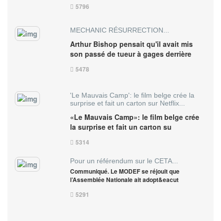
5796
MECHANIC RÉSURRECTION...
Arthur Bishop pensait qu'il avait mis
son passé de tueur à gages derrière
5478
'Le Mauvais Camp': le film belge crée la
surprise et fait un carton sur Netflix...
«Le Mauvais Camp»: le film belge crée
la surprise et fait un carton su
5314
Pour un référendum sur le CETA...
Communiqué. Le MODEF se réjouit que
l’Assemblée Nationale ait adopt&eacut
5291