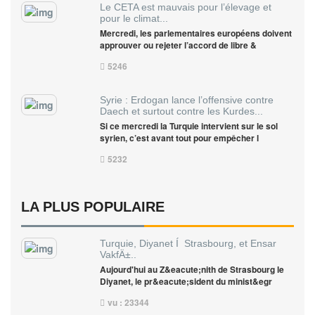
Le CETA est mauvais pour l’élevage et
pour le climat...
Mercredi, les parlementaires européens doivent
approuver ou rejeter l’accord de libre &
5246
Syrie : Erdogan lance l’offensive contre
Daech et surtout contre les Kurdes...
Si ce mercredi la Turquie intervient sur le sol
syrien, c’est avant tout pour empêcher l
5232
LA PLUS POPULAIRE
Turquie, Diyanet Í Strasbourg, et Ensar
VakfÄ±..
Aujourd'hui au Z&eacute;nith de Strasbourg le
Diyanet, le pr&eacute;sident du minist&egr
vu : 23344