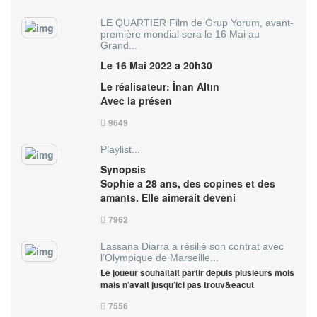
LE QUARTIER Film de Grup Yorum, avant-
première mondial sera le 16 Mai au
Grand...
Le 16 Mai 2022 a 20h30
Le réalisateur: İnan Altın
Avec la présen
9649
Playlist...
Synopsis
Sophie a 28 ans, des copines et des
amants. Elle aimerait deveni
7962
Lassana Diarra a résilié son contrat avec
l’Olympique de Marseille...
Le joueur souhaitait partir depuis plusieurs mois
mais n’avait jusqu’ici pas trouv&eacut
7556