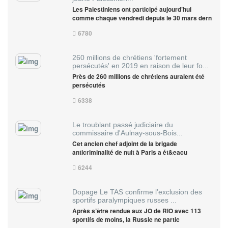
Les Palestiniens ont participé aujourd’hui
comme chaque vendredi depuis le 30 mars dern
6780
260 millions de chrétiens 'fortement
persécutés' en 2019 en raison de leur fo...
Près de 260 millions de chrétiens auraient été
persécutés
6338
Le troublant passé judiciaire du
commissaire d'Aulnay-sous-Bois...
Cet ancien chef adjoint de la brigade
anticriminalité de nuit à Paris a ét&eacu
6244
Dopage Le TAS confirme l’exclusion des
sportifs paralympiques russes ...
Après s’être rendue aux JO de RIO avec 113
sportifs de moins, la Russie ne partic