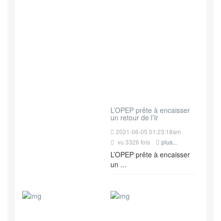
L’OPEP prête à encaisser
un retour de l’Ir
2021-06-05 01:23:18am
vu 3326 fois
plus...
L’OPEP prête à encaisser
un ...