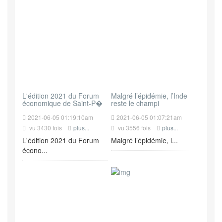
L'édition 2021 du Forum
Malgré l’épidémie, l’Inde
économique de Saint-P�
reste le champi
2021-06-05 01:19:10am
2021-06-05 01:07:21am
vu 3430 fois
plus...
vu 3556 fois
plus...
L'édition 2021 du Forum
Malgré l’épidémie, l...
écono...