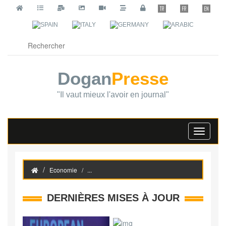
Dogan
Presse
"Il vaut mieux l'avoir en journal"
Toggle
navigati
Economie
...
DERNIÈRES MISES À JOUR