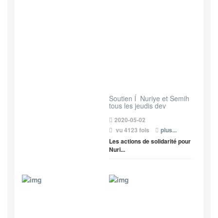
Soutien Í Nuriye et Semih
tous les jeudis dev
2020-05-02
vu 4123 fois
plus...
Les actions de solidarité pour
Nuri...