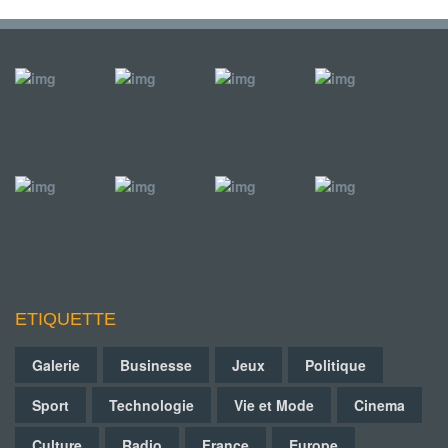
ETIQUETTE
Galerie
Businesse
Jeux
Politique
Sport
Technologie
Vie et Mode
Cinema
Culture
Radio
France
Europe