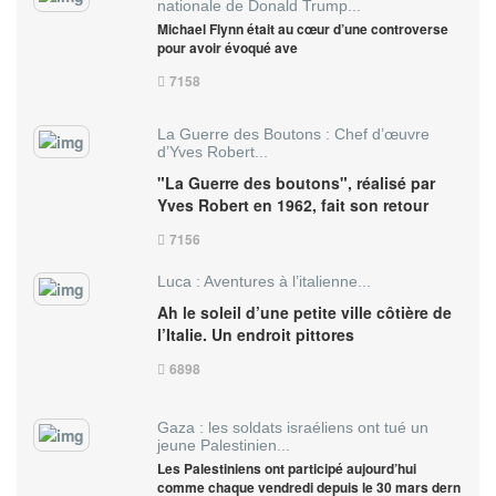
nationale de Donald Trump...
Michael Flynn était au cœur d’une controverse
pour avoir évoqué ave
7158
La Guerre des Boutons : Chef d’œuvre
d’Yves Robert...
"La Guerre des boutons", réalisé par
Yves Robert en 1962, fait son retour
7156
Luca : Aventures à l’italienne...
Ah le soleil d’une petite ville côtière de
l’Italie. Un endroit pittores
6898
Gaza : les soldats israéliens ont tué un
jeune Palestinien...
Les Palestiniens ont participé aujourd’hui
comme chaque vendredi depuis le 30 mars dern