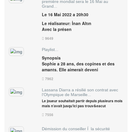
première mondial sera le 16 Mai au
Grand...
Le 16 Mai 2022 a 20h30
Le réalisateur: İnan Altın
Avec la présen
9649
Playlist...
Synopsis
Sophie a 28 ans, des copines et des
amants. Elle aimerait deveni
7962
Lassana Diarra a résilié son contrat avec
l’Olympique de Marseille...
Le joueur souhaitait partir depuis plusieurs mois
mais n’avait jusqu’ici pas trouv&eacut
7556
Démission du conseiller Í la sécurité