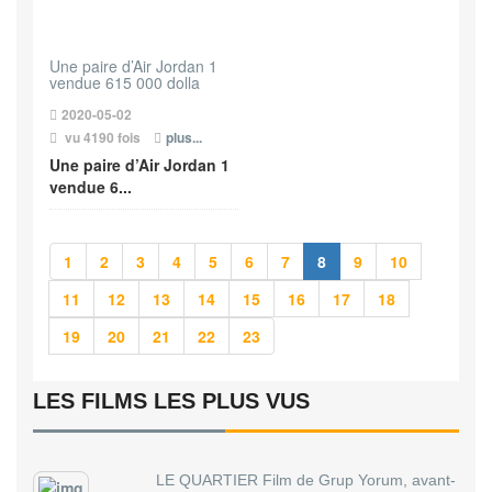
Une paire d’Air Jordan 1
vendue 615 000 dolla
2020-05-02
vu 4190 fois
plus...
Une paire d’Air Jordan 1
vendue 6...
1
2
3
4
5
6
7
8
9
10
11
12
13
14
15
16
17
18
19
20
21
22
23
LES FILMS LES PLUS VUS
LE QUARTIER Film de Grup Yorum, avant-