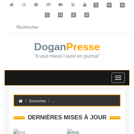
Dogan
Presse
"Il vaut mieux l'avoir en journal"
Toggle
navigati
Economie
...
DERNIÈRES MISES À JOUR