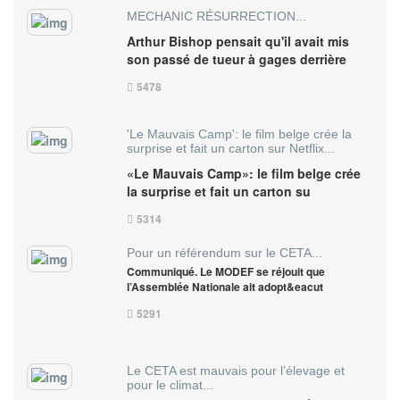
MECHANIC RÉSURRECTION...
Arthur Bishop pensait qu'il avait mis
son passé de tueur à gages derrière
5478
'Le Mauvais Camp': le film belge crée la
surprise et fait un carton sur Netflix...
«Le Mauvais Camp»: le film belge crée
la surprise et fait un carton su
5314
Pour un référendum sur le CETA...
Communiqué. Le MODEF se réjouit que
l’Assemblée Nationale ait adopt&eacut
5291
Le CETA est mauvais pour l’élevage et
pour le climat...