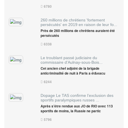
6780
260 millions de chrétiens 'fortement
persécutés' en 2019 en raison de leur fo...
Près de 260 millions de chrétiens auraient été
persécutés
6338
Le troublant passé judiciaire du
commissaire d'Aulnay-sous-Bois...
Cet ancien chef adjoint de la brigade
anticriminalité de nuit à Paris a ét&eacu
6244
Dopage Le TAS confirme l’exclusion des
sportifs paralympiques russes ...
Après s’être rendue aux JO de RIO avec 113
sportifs de moins, la Russie ne partic
5796