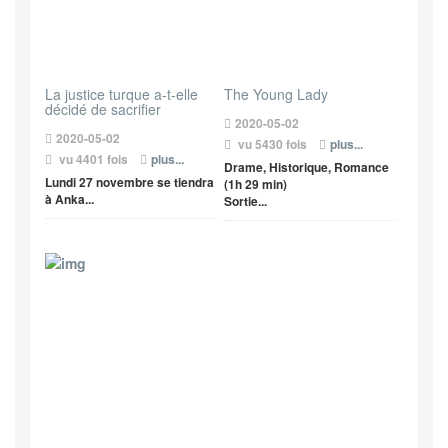
La justice turque a-t-elle
The Young Lady
décidé de sacrifier
2020-05-02
2020-05-02
vu 5430 fois
plus...
vu 4401 fois
plus...
Drame, Historique, Romance
Lundi 27 novembre se tiendra
(1h 29 min)
à Anka...
Sortie...